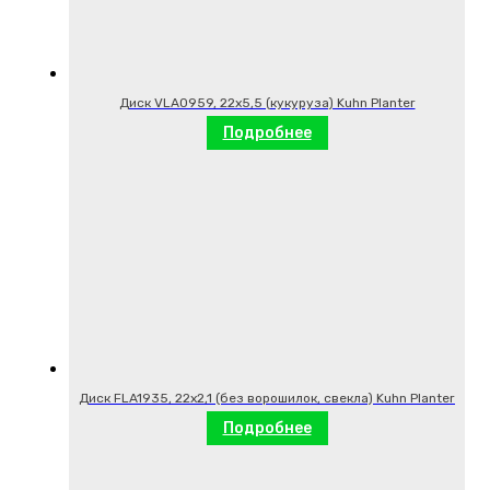
Диск VLA0959, 22х5,5 (кукуруза) Kuhn Planter
Подробнее
Диск FLA1935, 22х2,1 (без ворошилок, свекла) Kuhn Planter
Подробнее