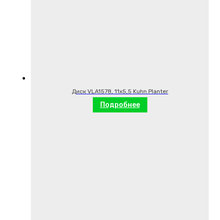
Диск VLA1578, 11х5,5 Kuhn Planter
Подробнее