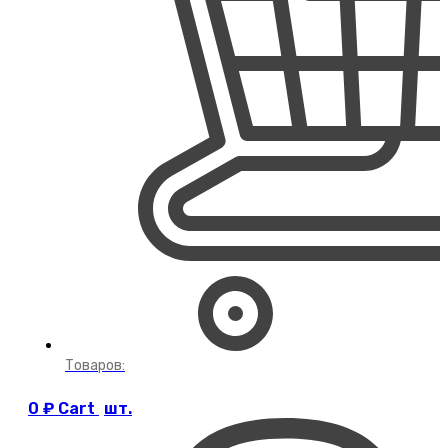
Товаров:
0
₽
Cart