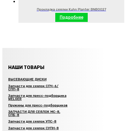
Прокладка сеялки Kuhn Planter BNB0027
Подробнее
НАШИ ТОВАРЫ
ВЫСЕВАЮЩИЕ ДИСКИ
Запчасти для сеялок СПЧ-6/
СПП-8
Запчасти для пресс-подборщика
WELGER
Пружины для пресс-подборщиков
ЗАПЧАСТИ ДЛЯ СЕЯЛОК МС-8,
СПБ-8
Запчасти для сеялок УПС-8
Запчасти для сеялок СУПН-8