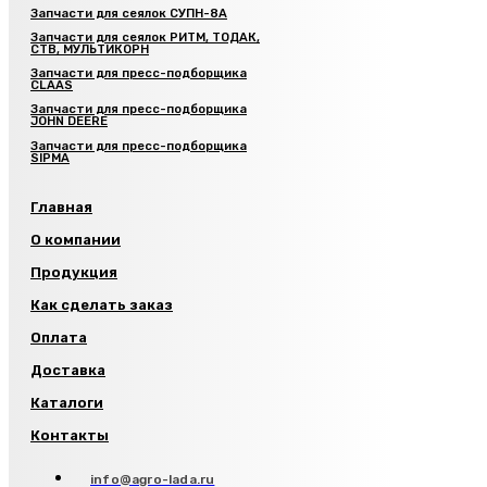
Запчасти для сеялок СУПН-8А
Запчасти для сеялок РИТМ, ТОДАК,
СТВ, МУЛЬТИКОРН
Запчасти для пресс-подборщика
CLAAS
Запчасти для пресс-подборщика
JOHN DEERE
Запчасти для пресс-подборщика
SIPMA
Главная
О компании
Продукция
Как сделать заказ
Оплата
Доставка
Каталоги
Контакты
info@agro-lada.ru