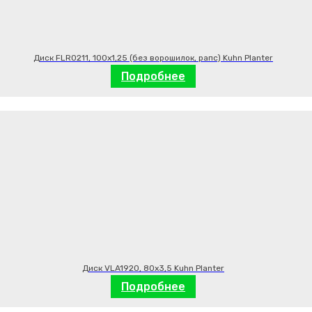
Диск FLR0211, 100х1,25 (без ворошилок, рапс) Kuhn Planter
Подробнее
Диск VLA1920, 80х3,5 Kuhn Planter
Подробнее