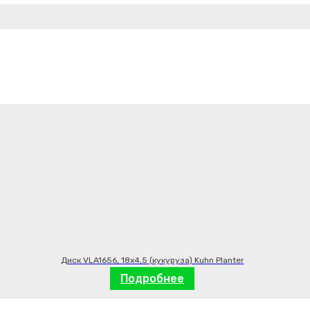
Диск VLA1656, 18х4,5 (кукуруза) Kuhn Planter
Подробнее