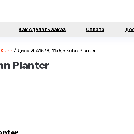
Как сделать заказ
Оплата
До
 Kuhn
/
Диск VLA1578, 11х5,5 Kuhn Planter
hn Planter
anter