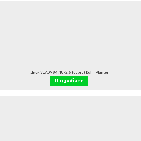
Диск VLA0984, 18х2,5 (сорго) Kuhn Planter
Подробнее