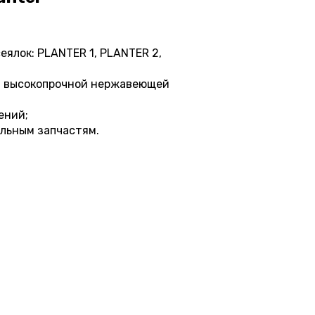
ялок: PLANTER 1, PLANTER 2,
из высокопрочной нержавеющей
ений;
альным запчастям.