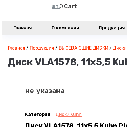
Cart
Главная
О компании
Продукция
Главная
/
Продукция
/
ВЫСЕВАЮЩИЕ ДИСКИ
/
Диски
Диск VLA1578, 11х5,5 Ku
не указана
Категория
Диски Kuhn
Диск VLA1578, 11х5,5 Kuhn Pl