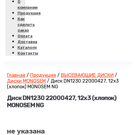
О
компании
Продукция
Как
сделать
заказ
Оплата
Доставка
Каталоги
Контакты
Главная
/
Продукция
/
ВЫСЕВАЮЩИЕ ДИСКИ
/
Диски MONOSEM
/
Диск DN1230 22000427, 12х3
(хлопок) MONOSEM NG
Диск DN1230 22000427, 12х3 (хлопок)
MONOSEM NG
не указана