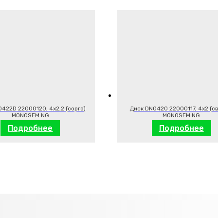
422D 22000120, 4х2,2 (сорго)
Диск DN0420 22000117, 4х2 (с
MONOSEM NG
MONOSEM NG
Подробнее
Подробнее