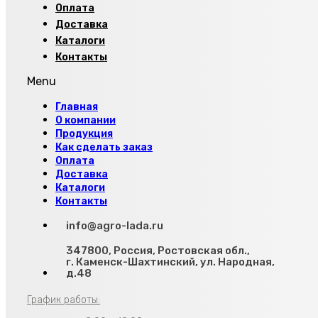
Оплата
Доставка
Каталоги
Контакты
Menu
Главная
О компании
Продукция
Как сделать заказ
Оплата
Доставка
Каталоги
Контакты
info@agro-lada.ru
347800, Россия, Ростовская обл.,
г. Каменск-Шахтинский, ул. Народная,
д.48
График работы: