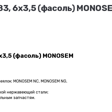
3, 6х3,5 (фасоль) MONOS
х3,5 (фасоль) MONOSEM
сеялок: MONOSEM NC, MONOSEM NG,
ной нержавеющей стали;
альным запчастям.