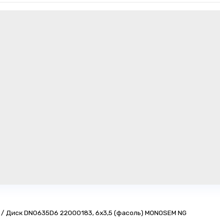
/
Диск DN0635D6 22000183, 6х3,5 (фасоль) MONOSEM NG