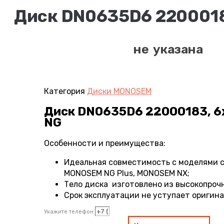
Диск DN0635D6 2200018
не указана
Категория
Диски MONOSEM
Диск DN0635D6 22000183, 6
NG
Особенности и преимущества:
Идеальная совместимость с моделями 
MONOSEM NG Plus, MONOSEM NX;
Тело диска изготовлено из высокопроч
Срок эксплуатации не уступает оригин
Укажите телефон