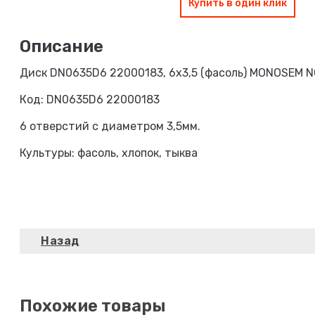
Купить в один клик
Диск DN0635D6 22000183, 6х3,5 (фасоль) MONOSEM 
Код: DN0635D6 22000183
6 отверстий с диаметром 3,5мм.
Культуры: фасоль, хлопок, тыква
Похожие товары