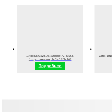
Диск DN0625D3 22000172, 6х2,5
Диск DN0
(подсолнечник) MONOSEM NG
Подробнее