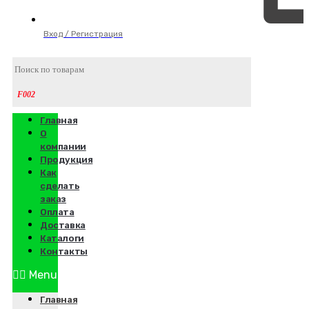
Вход / Регистрация
Главная
О
компании
Продукция
Как
сделать
заказ
Оплата
Доставка
Каталоги
Контакты
Menu
Главная