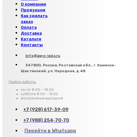
О компании
Продукция
Как сделать
заказ
Оплата
Доставка
Каталоги
Контакты
info@agro-lada.ru
347800, Россия, Ростовская обл., г. Каменск-
Шахтинский, ул. Народная, д.48
График работы:
пн-пт 8:00 – 18:00
суббота 8:00 – 15:00
воскресенье выходной
+7 (928) 617-39-09
+7 (988) 254-70-70
Перейти в Whatsapp