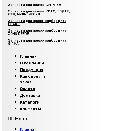
Запчасти для сеялок СУПН-8А
Запчасти для сеялок РИТМ, ТОДАК,
СТВ, МУЛЬТИКОРН
Запчасти для пресс-подборщика
CLAAS
Запчасти для пресс-подборщика
JOHN DEERE
Запчасти для пресс-подборщика
SIPMA
Главная
О компании
Продукция
Как сделать
заказ
Оплата
Доставка
Каталоги
Контакты
Menu
Главная