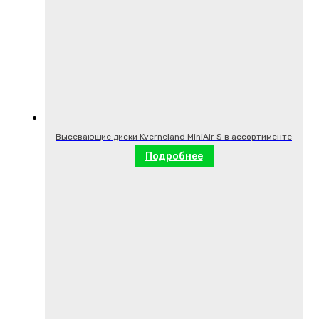
Высевающие диски Kverneland MiniAir S в ассортименте
Подробнее