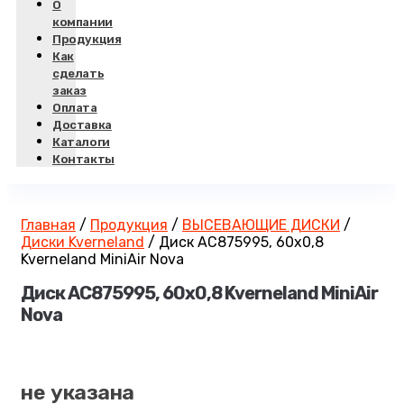
О
компании
Продукция
Как
сделать
заказ
Оплата
Доставка
Каталоги
Контакты
Главная
/
Продукция
/
ВЫСЕВАЮЩИЕ ДИСКИ
/
Диски Kverneland
/
Диск AC875995, 60х0,8
Kverneland MiniAir Nova
Диск AC875995, 60х0,8 Kverneland MiniAir
Nova
не указана