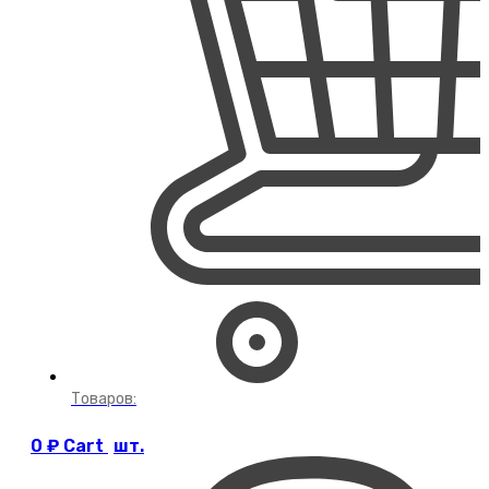
Товаров:
0
₽
Cart