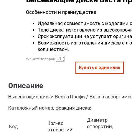
Высевающие диски Веста Пр
Особенности и преимущества:
Идеальная совместимость с моделями се
Тело диска изготовлено из высокопроч
Срок эксплуатации не уступает оригин
Возможность изготовления дисков с л
количеством.
Укажите телефон
Купить в один клик
Высевающие диски Веста Профи / Вега в ассортиме
Каталожный номер, фракция диска:
Диаметр
Кол-во
Код
отверстий,
отверстий