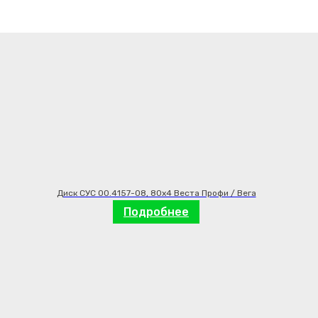
Диск СУС 00.4157-08, 80х4 Веста Профи / Вега
Подробнее