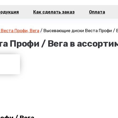
одукция
Как сделать заказ
Оплата
 Веста Профи, Вега
/
Высевающие диски Веста Профи / 
а Профи / Вега в ассорти