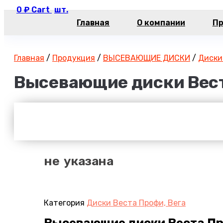
0
₽
Cart
Главная
О компании
Пр
Главная
/
Продукция
/
ВЫСЕВАЮЩИЕ ДИСКИ
/
Диски
Высевающие диски Вест
не указана
Категория
Диски Веста Профи, Вега