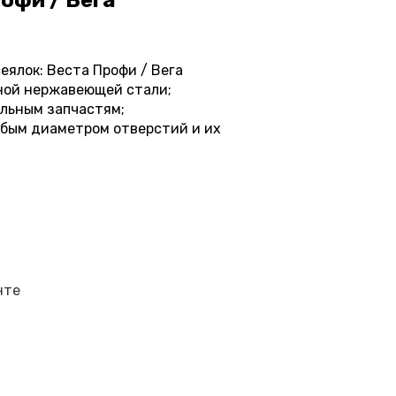
офи / Вега
ялок: Веста Профи / Вега
ной нержавеющей стали;
альным запчастям;
юбым диаметром отверстий и их
нте