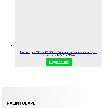
Прокладка МС 02.01.00.002А вакуумная высевающего
аппарата МС-8, СПБ-8
Подробнее
НАШИ ТОВАРЫ