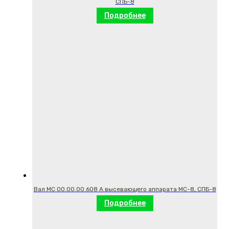
СПБ-8
Подробнее
Вал МС 00.00.00.608 А высевающего аппарата МС-8, СПБ-8
Подробнее