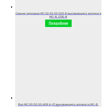
Секция зерновая МС 02.00.00.000 В высевающего аппарата
МС-8, СПБ-8
Подробнее
Вал МС 00.00.00.608 А-01 высевающего аппарата МС-8,