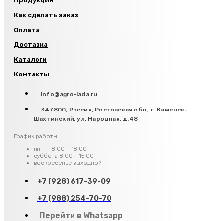
Продукция
Как сделать заказ
Оплата
Доставка
Каталоги
Контакты
info@agro-lada.ru
347800, Россия, Ростовская обл., г. Каменск-
Шахтинский, ул. Народная, д.48
График работы:
пн-пт 8:00 – 18:00
суббота 8:00 – 15:00
воскресенье выходной
+7 (928) 617-39-09
+7 (988) 254-70-70
Перейти в Whatsapp