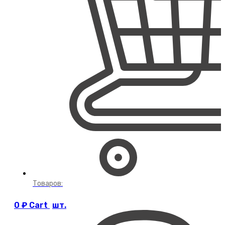
Товаров:
0
₽
Cart