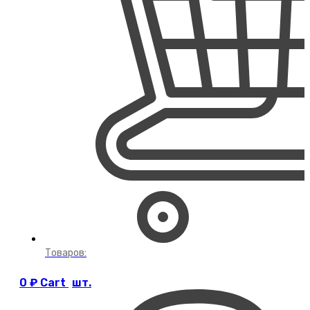
Товаров:
0
₽
Cart