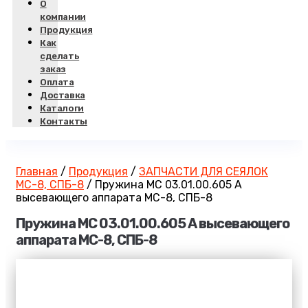
О
компании
Продукция
Как
сделать
заказ
Оплата
Доставка
Каталоги
Контакты
Главная
/
Продукция
/
ЗАПЧАСТИ ДЛЯ СЕЯЛОК
МС-8, СПБ-8
/
Пружина МС 03.01.00.605 А
высевающего аппарата МС-8, СПБ-8
Пружина МС 03.01.00.605 А высевающего
аппарата МС-8, СПБ-8