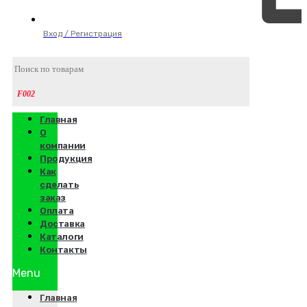
Вход / Регистрация
Главная
О
компании
Продукция
Как
сделать
заказ
Оплата
Доставка
Каталоги
Контакты
Menu
Главная