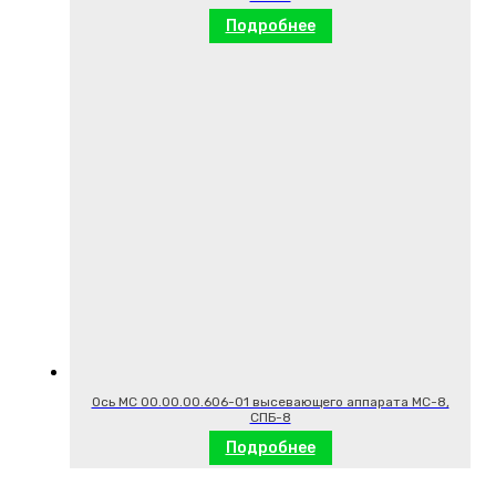
Подробнее
Ось МС 00.00.00.606-01 высевающего аппарата МС-8,
СПБ-8
Подробнее