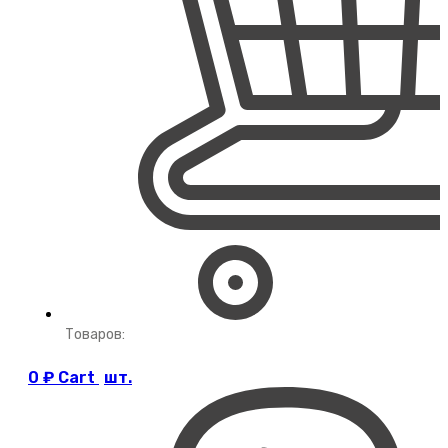
Товаров:
0
₽
Cart