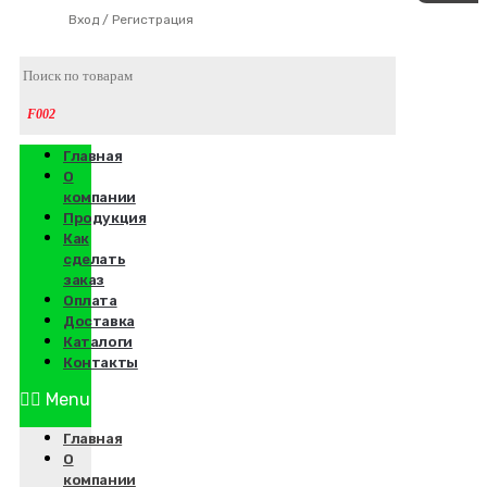
Вход / Регистрация
Главная
О
компании
Продукция
Как
сделать
заказ
Оплата
Доставка
Каталоги
Контакты
Menu
Главная
О
компании