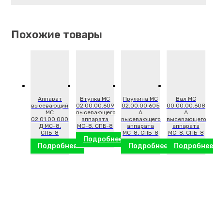
Похожие товары
Аппарат
Втулка МС
Пружина МС
Вал МС
высевающий
02.00.00.609
02.00.00.605
00.00.00.608
МС
высевающего
А
А
02.01.00.000
аппарата
высевающего
высевающего
Д МС-8,
МС-8, СПБ-8
аппарата
аппарата
СПБ-8
МС-8, СПБ-8
МС-8, СПБ-8
Подробнее
Подробнее
Подробнее
Подробнее