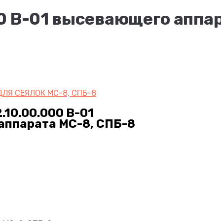
0 В-01 высевающего аппар
ЛЯ СЕЯЛОК МС-8, СПБ-8
.10.00.000 В-01
аппарата МС-8, СПБ-8