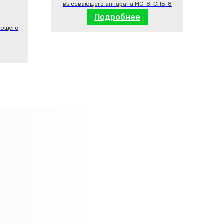
высевающего аппарата МС-8, СПБ-8
Подробнее
ающего