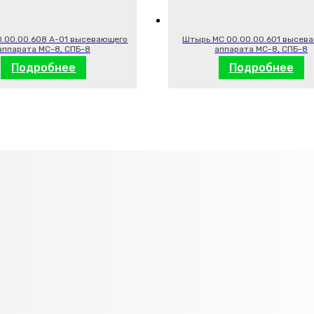
0.00.00.608 А-01 высевающего
Штырь МС 00.00.00.601 высев
аппарата МС-8, СПБ-8
аппарата МС-8, СПБ-8
Подробнее
Подробнее