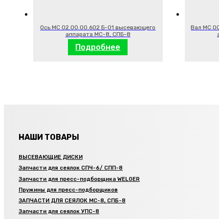
Ось МС 02.00.00.602 Б-01 высевающего
Вал МС 0
аппарата МС-8, СПБ-8
Подробнее
НАШИ ТОВАРЫ
ВЫСЕВАЮЩИЕ ДИСКИ
Запчасти для сеялок СПЧ-6/ СПП-8
Запчасти для пресс-подборщика WELGER
Пружины для пресс-подборщиков
ЗАПЧАСТИ ДЛЯ СЕЯЛОК МС-8, СПБ-8
Запчасти для сеялок УПС-8