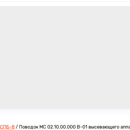
 СПБ-8
/
Поводок МС 02.10.00.000 В-01 высевающего апп