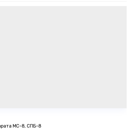
арата МС-8, СПБ-8