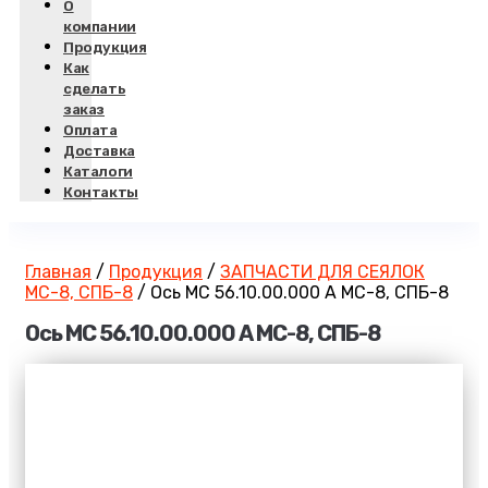
О
компании
Продукция
Как
сделать
заказ
Оплата
Доставка
Каталоги
Контакты
Главная
/
Продукция
/
ЗАПЧАСТИ ДЛЯ СЕЯЛОК
МС-8, СПБ-8
/
Ось МС 56.10.00.000 А МС-8, СПБ-8
Ось МС 56.10.00.000 А МС-8, СПБ-8