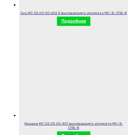
Ось МС 02.00.00.602 Б высевающего аппарата МС-8, СПБ-8
Подробнее
Крышка МС 02.00.00.401 высевающего аппарата МС-8,
СПБ-8