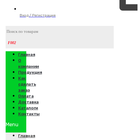
Вход / Регистрация
Главная
О
компании
Продукция
Как
сделать
заказ
Оплата
Доставка
Каталоги
Контакты
Menu
Главная