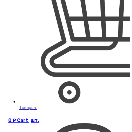
Товаров:
0
₽
Cart