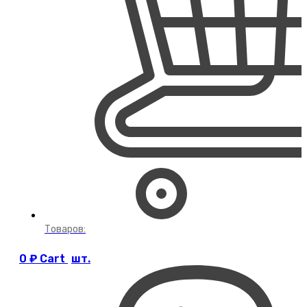
Товаров:
0
₽
Cart