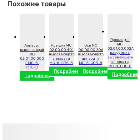
Похожие товары
Прокладка
МС
Аппарат
Крышка МС
Ось МС
02.01.00.002А
высевающий
02.00.00.401
00.00.00.606
вакуумная
МС
высевающего
высевающего
высевающего
02.01.00.000
аппарата
аппарата
аппарата
Г МС-8,
МС-8, СПБ-8
МС-8, СПБ-8
МС-8, СПБ-8
СПБ-8
Подробнее
Подробнее
Подробнее
Подробнее