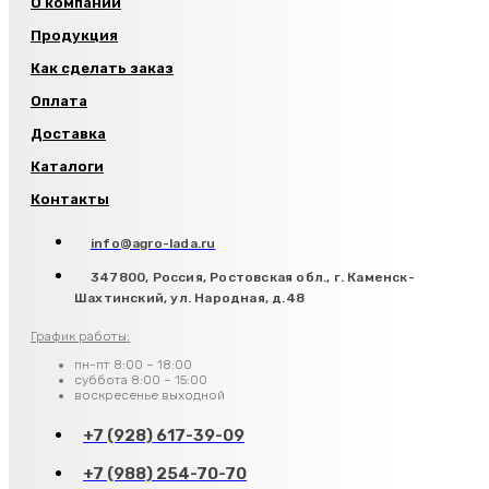
О компании
Продукция
Как сделать заказ
Оплата
Доставка
Каталоги
Контакты
info@agro-lada.ru
347800, Россия, Ростовская обл., г. Каменск-
Шахтинский, ул. Народная, д.48
График работы:
пн-пт 8:00 – 18:00
суббота 8:00 – 15:00
воскресенье выходной
+7 (928) 617-39-09
+7 (988) 254-70-70