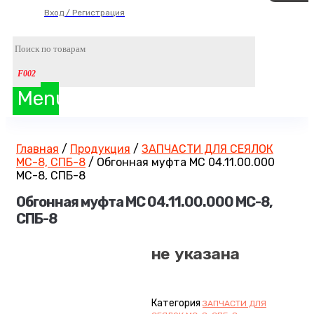
Вход / Регистрация
Menu
Главная
/
Продукция
/
ЗАПЧАСТИ ДЛЯ СЕЯЛОК
МС-8, СПБ-8
/
Обгонная муфта МС 04.11.00.000
МС-8, СПБ-8
Обгонная муфта МС 04.11.00.000 МС-8,
СПБ-8
не указана
Категория
ЗАПЧАСТИ ДЛЯ