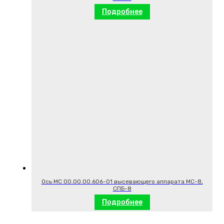
Подробнее
Ось МС 00.00.00.606-01 высевающего аппарата МС-8,
СПБ-8
Подробнее