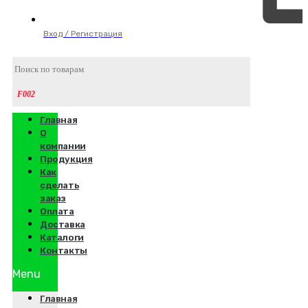
Вход / Регистрация
Главная
О
компании
Продукция
Как
сделать
заказ
Оплата
Доставка
Каталоги
Контакты
Menu
Главная