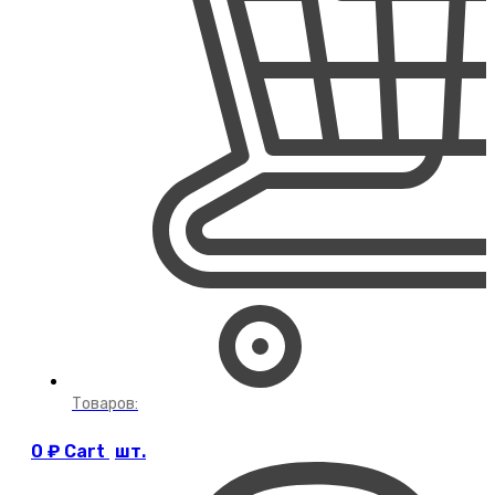
Товаров:
0
₽
Cart