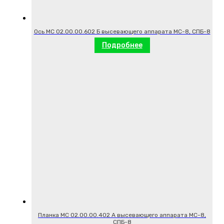
Ось МС 02.00.00.602 Б высевающего аппарата МС-8, СПБ-8
Подробнее
Планка МС 02.00.00.402 А высевающего аппарата МС-8,
СПБ-8