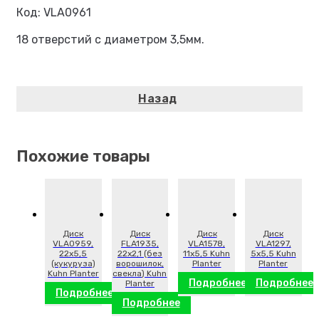
Код: VLA0961
18 отверстий с диаметром 3,5мм.
Похожие товары
Диск
Диск
Диск
Диск
VLA0959,
FLA1935,
VLA1578,
VLA1297,
22х5,5
22х2,1 (без
11х5,5 Kuhn
5х5,5 Kuhn
(кукуруза)
ворошилок,
Planter
Planter
Kuhn Planter
свекла) Kuhn
Подробнее
Подробнее
Planter
Подробнее
Подробнее