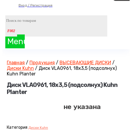
Вход / Регистрация
Menu
Главная
/
Продукция
/
ВЫСЕВАЮЩИЕ ДИСКИ
/
Диски Kuhn
/
Диск VLA0961, 18х3,5 (подсолнух)
Kuhn Planter
Диск VLA0961, 18х3,5 (подсолнух) Kuhn
Planter
не указана
Категория
Диски Kuhn