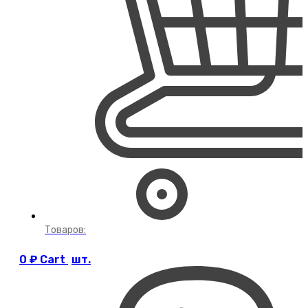
Товаров:
0
₽
Cart