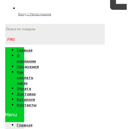
Вход / Регистрация
Главная
О
компании
Продукция
Как
сделать
заказ
Оплата
Доставка
Каталоги
Контакты
Menu
Главная