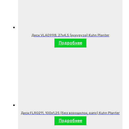
Диск VLA0998, 27х4,5 (кукуруза) Kuhn Planter
Подробнее
Диск FLR0211, 100х1,25 (без ворошилок, рапс) Kuhn Planter
Подробнее