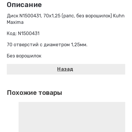
Диск N1500431, 70х1,25 (рапс, без ворошилок) Kuhn
Maxima
Код: N1500431
70 отверстий с диаметром 1,25мм.
Без ворошилок
Похожие товары