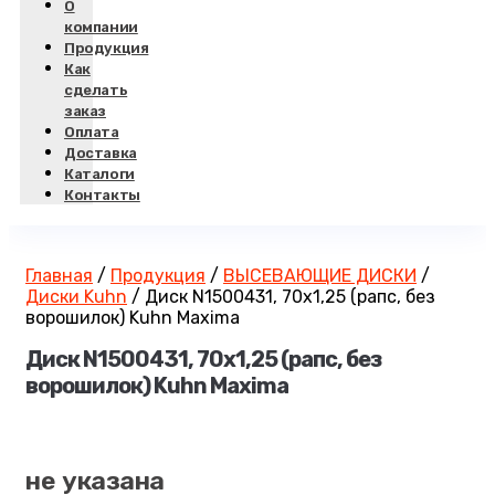
О
компании
Продукция
Как
сделать
заказ
Оплата
Доставка
Каталоги
Контакты
Главная
/
Продукция
/
ВЫСЕВАЮЩИЕ ДИСКИ
/
Диски Kuhn
/
Диск N1500431, 70х1,25 (рапс, без
ворошилок) Kuhn Maxima
Диск N1500431, 70х1,25 (рапс, без
ворошилок) Kuhn Maxima
не указана