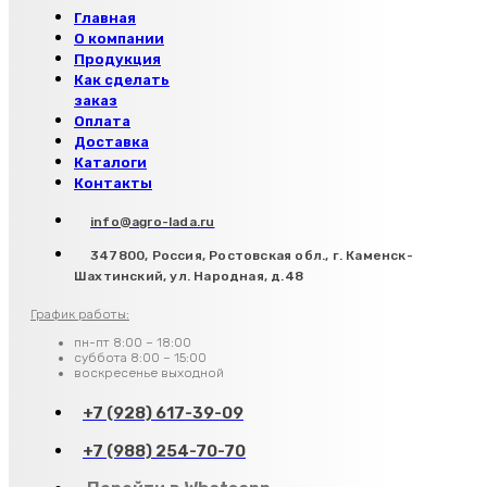
Главная
О компании
Продукция
Как сделать
заказ
Оплата
Доставка
Каталоги
Контакты
info@agro-lada.ru
347800, Россия, Ростовская обл., г. Каменск-
Шахтинский, ул. Народная, д.48
График работы:
пн-пт 8:00 – 18:00
суббота 8:00 – 15:00
воскресенье выходной
+7 (928) 617-39-09
+7 (988) 254-70-70