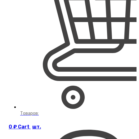
Товаров:
0
₽
Cart