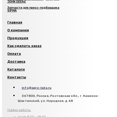
JOHN DEERE
Запчасти для пресс-подборщика
SIPMA
Главная
О компании
Продукция
Как сделать заказ
Оплата
Доставка
Каталоги
Контакты
info@agro-lada.ru
347800, Россия, Ростовская обл., г. Каменск-
Шахтинский, ул. Народная, д.48
График работы:
пн-пт 8:00 – 18:00