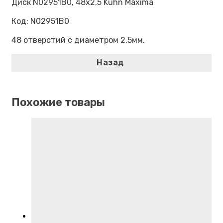
Диск N02951B0, 48х2,5 Kuhn Maxima
Код: N02951B0
48 отверстий с диаметром 2,5мм.
Похожие товары