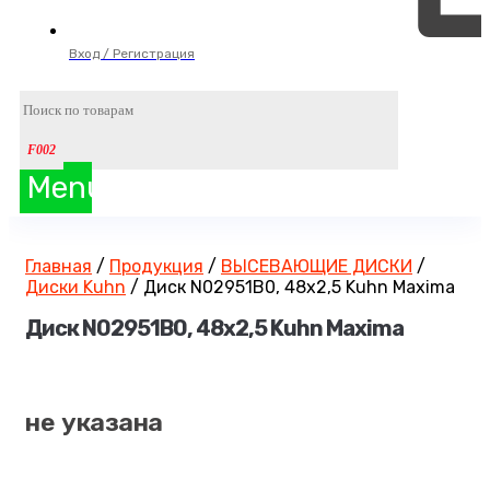
Вход / Регистрация
Menu
Главная
/
Продукция
/
ВЫСЕВАЮЩИЕ ДИСКИ
/
Диски Kuhn
/
Диск N02951B0, 48х2,5 Kuhn Maxima
Диск N02951B0, 48х2,5 Kuhn Maxima
не указана