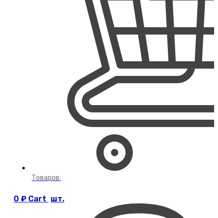
Товаров:
0
₽
Cart