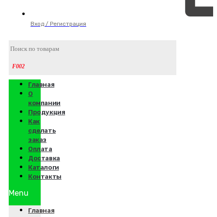
Вход / Регистрация
Главная
О
компании
Продукция
Как
сделать
заказ
Оплата
Доставка
Каталоги
Контакты
Menu
Главная