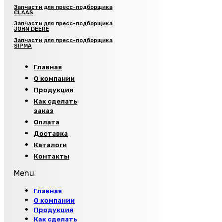
Запчасти для пресс-подборщика
CLAAS
Запчасти для пресс-подборщика
JOHN DEERE
Запчасти для пресс-подборщика
SIPMA
Главная
О компании
Продукция
Как сделать
заказ
Оплата
Доставка
Каталоги
Контакты
Menu
Главная
О компании
Продукция
Как сделать