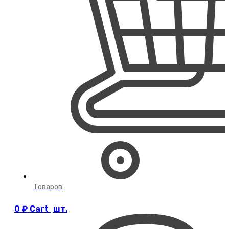
Товаров:
0
₽
Cart