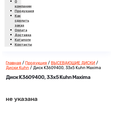
О
компании
Продукция
Как
сделать
заказ
Оплата
Доставка
Каталоги
Контакты
Главная
/
Продукция
/
ВЫСЕВАЮЩИЕ ДИСКИ
/
Диски Kuhn
/
Диск K3609400, 33х5 Kuhn Maxima
Диск K3609400, 33х5 Kuhn Maxima
не указана