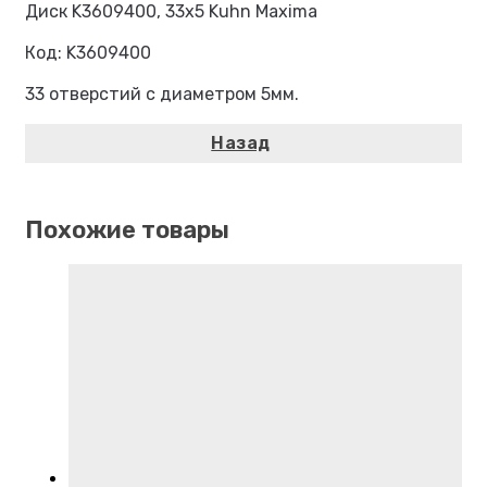
Диск K3609400, 33х5 Kuhn Maxima
Код: K3609400
33 отверстий с диаметром 5мм.
Похожие товары