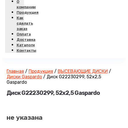
О
компании
Продукция
Как
сделать
заказ
Оплата
Доставка
Каталоги
Контакты
Главная
/
Продукция
/
ВЫСЕВАЮЩИЕ ДИСКИ
/
Диски Gaspardo
/
Диск G22230299, 52х2,5
Gaspardo
Диск G22230299, 52х2,5 Gaspardo
не указана