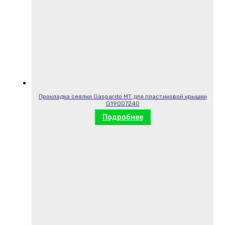
Прокладка сеялки Gaspardo MT для пластиковой крышки
G19007240
Подробнее