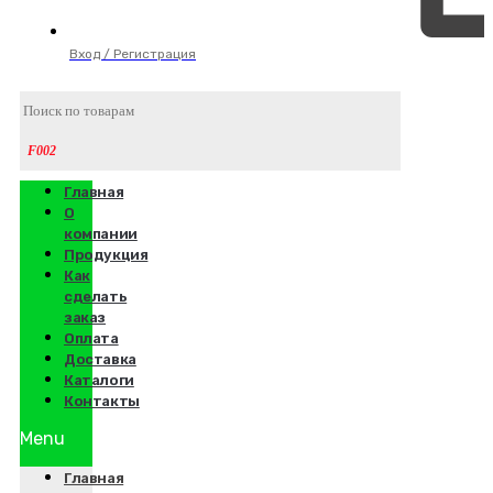
Вход / Регистрация
Главная
О
компании
Продукция
Как
сделать
заказ
Оплата
Доставка
Каталоги
Контакты
Menu
Главная