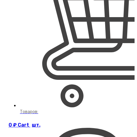
Товаров:
0
₽
Cart