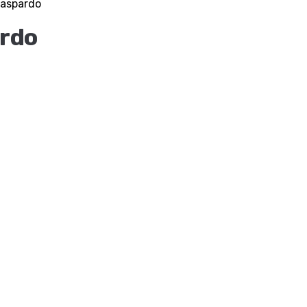
Gaspardo
rdo