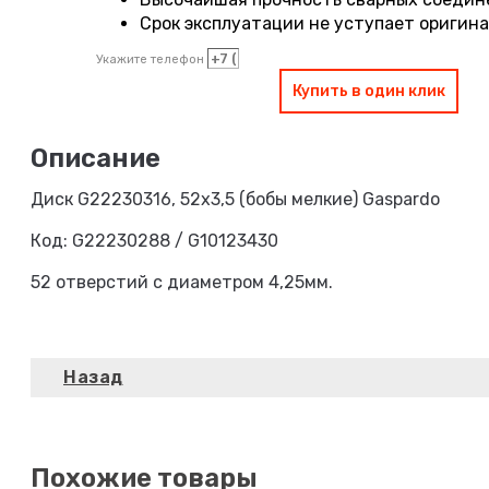
Срок эксплуатации не уступает оригин
Укажите телефон
Купить в один клик
Диск G22230316, 52х3,5 (бобы мелкие) Gaspardo
Код: G22230288 / G10123430
52 отверстий с диаметром 4,25мм.
Похожие товары