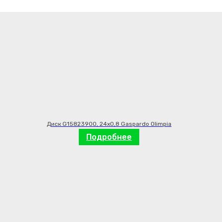
Диск G15823900, 24х0,8 Gaspardo Olimpia
Подробнее