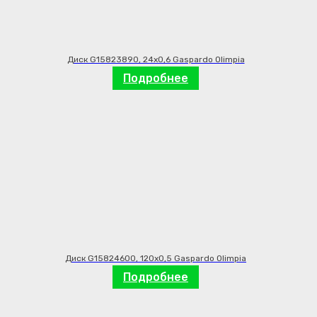
Диск G15823890, 24х0,6 Gaspardo Olimpia
Подробнее
Диск G15824600, 120х0,5 Gaspardo Olimpia
Подробнее