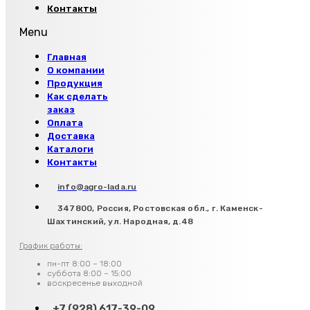
Контакты
Menu
Главная
О компании
Продукция
Как сделать
заказ
Оплата
Доставка
Каталоги
Контакты
info@agro-lada.ru
347800, Россия, Ростовская обл., г. Каменск-
Шахтинский, ул. Народная, д.48
График работы:
пн-пт 8:00 – 18:00
суббота 8:00 – 15:00
воскресенье выходной
+7 (928) 617-39-09