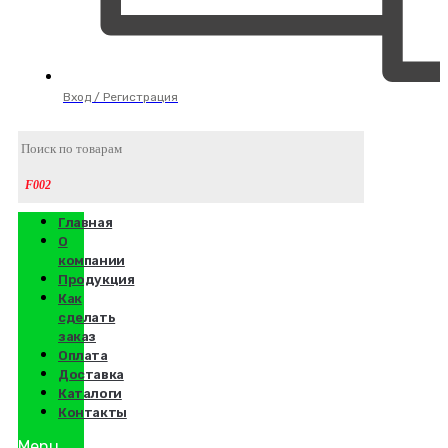
Вход / Регистрация
Главная
О
компании
Продукция
Как
сделать
заказ
Оплата
Доставка
Каталоги
Контакты
Menu