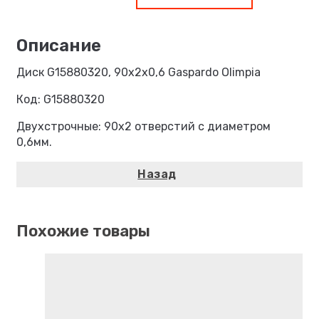
Диск G15880320, 90х2х0,6 Gaspardo Olimpia
Код: G15880320
Двухстрочные: 90х2 отверстий с диаметром
0,6мм.
Похожие товары