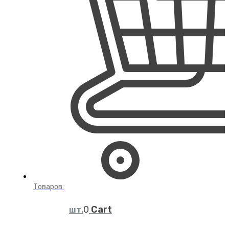
Товаров:
Cart