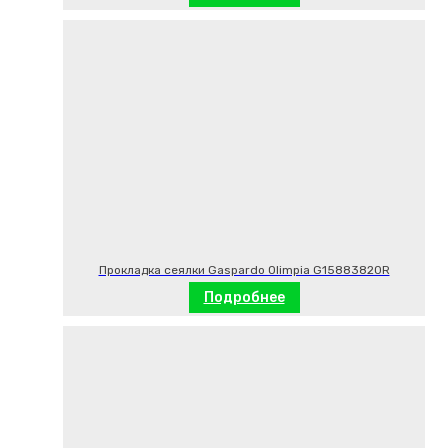
Прокладка сеялки Gaspardo Olimpia G15883820R
Подробнее