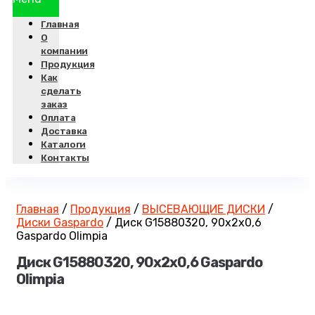
Главная
О
компании
Продукция
Как
сделать
заказ
Оплата
Доставка
Каталоги
Контакты
Главная
/
Продукция
/
ВЫСЕВАЮЩИЕ ДИСКИ
/
Диски Gaspardo
/
Диск G15880320, 90х2х0,6
Gaspardo Olimpia
Диск G15880320, 90х2х0,6 Gaspardo
Olimpia