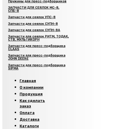
Пружины для пресс-подборщиков
ЗАПЧАСТИ ДЛЯ СЕЯЛОК МС-8,
СПБ-8
Запчасти для сеялок УПС-8
Запчасти для сеялок СУПН-8
Запчасти для сеялок СУПН-8А
Запчасти для сеялок РИТМ, ТОДАК,
СТВ, МУЛЬТИКОРН
Запчасти для пресс-подборщика
CLAAS
Запчасти для пресс-подборщика
JOHN DEERE
Запчасти для пресс-подборщика
SIPMA
Главная
О компании
Продукция
Как сделать
заказ
Оплата
Доставка
Каталоги