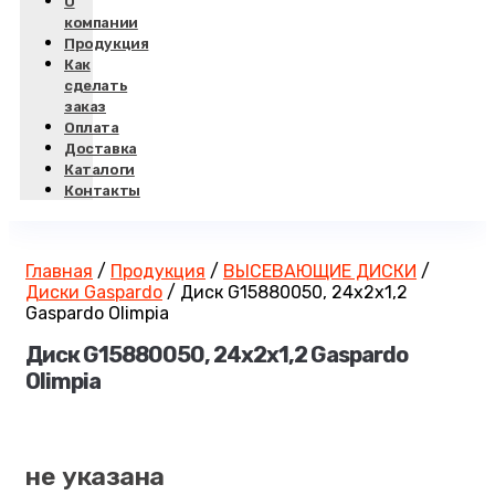
О
компании
Продукция
Как
сделать
заказ
Оплата
Доставка
Каталоги
Контакты
Главная
/
Продукция
/
ВЫСЕВАЮЩИЕ ДИСКИ
/
Диски Gaspardo
/
Диск G15880050, 24х2х1,2
Gaspardo Olimpia
Диск G15880050, 24х2х1,2 Gaspardo
Olimpia
не указана