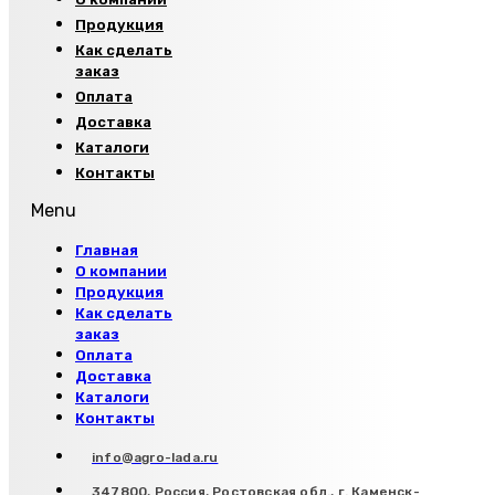
Продукция
Как сделать
заказ
Оплата
Доставка
Каталоги
Контакты
Menu
Главная
О компании
Продукция
Как сделать
заказ
Оплата
Доставка
Каталоги
Контакты
info@agro-lada.ru
347800, Россия, Ростовская обл., г. Каменск-