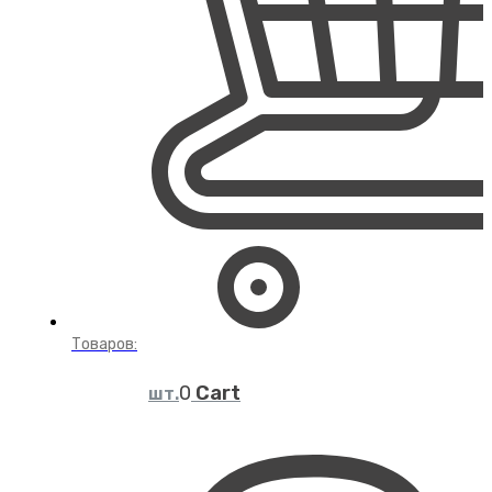
Товаров:
Cart