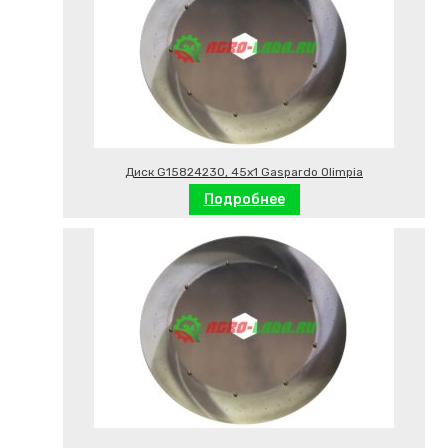
Диск G15824230, 45х1 Gaspardo Olimpia
Подробнее