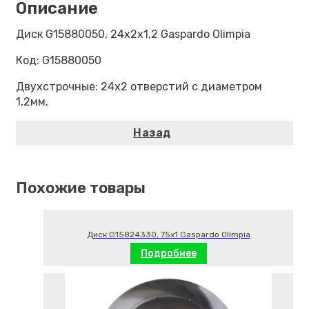
Диск G15880050, 24х2х1,2 Gaspardo Olimpia
Код: G15880050
Двухстрочные: 24х2 отверстий с диаметром
1,2мм.
Похожие товары
Диск G15824330, 75х1 Gaspardo Olimpia
Подробнее