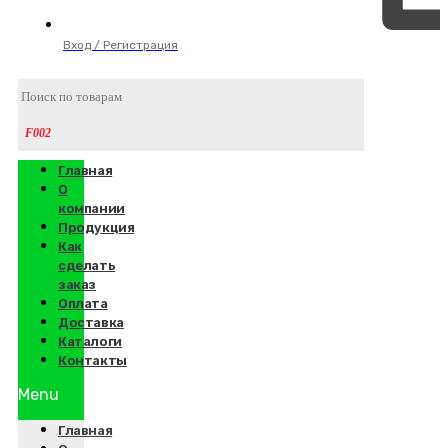
Вход / Регистрация
Главная
О
компании
Продукция
Как
сделать
заказ
Оплата
Доставка
Каталоги
Контакты
Menu
Главная