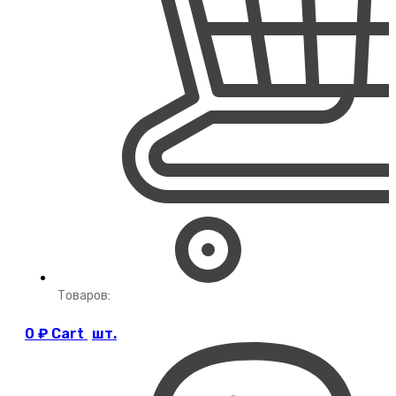
Товаров:
0
₽
Cart