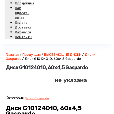
Продукция
Как
сделать
заказ
Оплата
Доставка
Каталоги
Контакты
Главная
/
Продукция
/
ВЫСЕВАЮЩИЕ ДИСКИ
/
Диски
Gaspardo
/
Диск G10124010, 60х4,5 Gaspardo
Диск G10124010, 60х4,5 Gaspardo
не указана
Категория
Диски Gaspardo
Диск G10124010, 60х4,5
Gaspardo