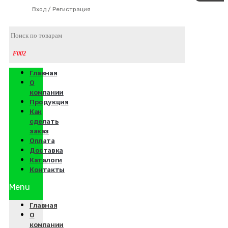
Вход / Регистрация
Главная
О
компании
Продукция
Как
сделать
заказ
Оплата
Доставка
Каталоги
Контакты
Menu
Главная
О
компании