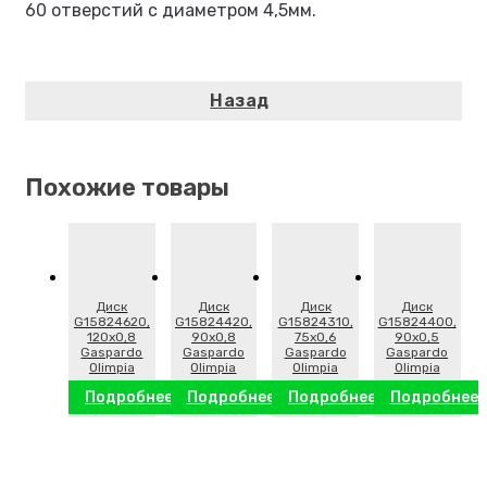
60 отверстий с диаметром 4,5мм.
Похожие товары
Диск
Диск
Диск
Диск
G15824620,
G15824420,
G15824310,
G15824400,
120х0,8
90х0,8
75х0,6
90х0,5
Gaspardo
Gaspardo
Gaspardo
Gaspardo
Olimpia
Olimpia
Olimpia
Olimpia
Подробнее
Подробнее
Подробнее
Подробнее