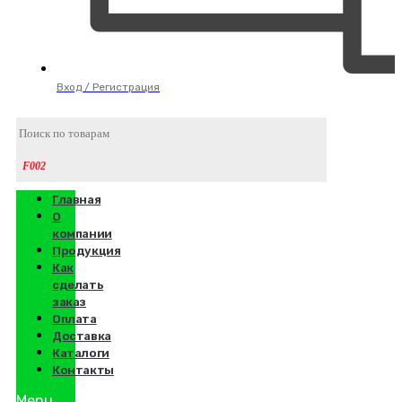
Вход / Регистрация
Главная
О
компании
Продукция
Как
сделать
заказ
Оплата
Доставка
Каталоги
Контакты
Menu