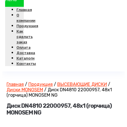
Главная
О
компании
Продукция
Как
сделать
заказ
Оплата
Доставка
Каталоги
Контакты
Главная
/
Продукция
/
ВЫСЕВАЮЩИЕ ДИСКИ
/
Диски MONOSEM
/
Диск DN4810 22000957, 48х1
(горчица) MONOSEM NG
Диск DN4810 22000957, 48х1 (горчица)
MONOSEM NG