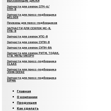
ВЫСЕВАЮЩИЕ ДИСКИ
Запчасти для сеялок СПЧ-6/
СПП-8
Запчасти для пресс-подборщика
WELGER
Пружины для пресс-подборщиков
ЗАПЧАСТИ ДЛЯ СЕЯЛОК МС-8,
СПБ-8
Запчасти для сеялок УПС-8
Запчасти для сеялок СУПН-8
Запчасти для сеялок СУПН-8А
Запчасти для сеялок РИТМ, ТОДАК,
СТВ, МУЛЬТИКОРН
Запчасти для пресс-подборщика
CLAAS
Запчасти для пресс-подборщика
JOHN DEERE
Запчасти для пресс-подборщика
SIPMA
Главная
О компании
Продукция
Как сделать