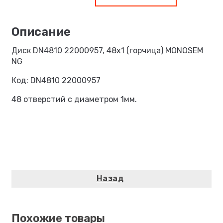
Диск DN4810 22000957, 48х1 (горчица) MONOSEM
NG
Код: DN4810 22000957
48 отверстий с диаметром 1мм.
Похожие товары