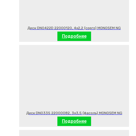
Диск DN0422D 22000120, 4х2,2 (сорго) MONOSEM NG
Подробнее
Диск DN0335 22000082, 3х3,5 (фасоль) MONOSEM NG
Подробнее