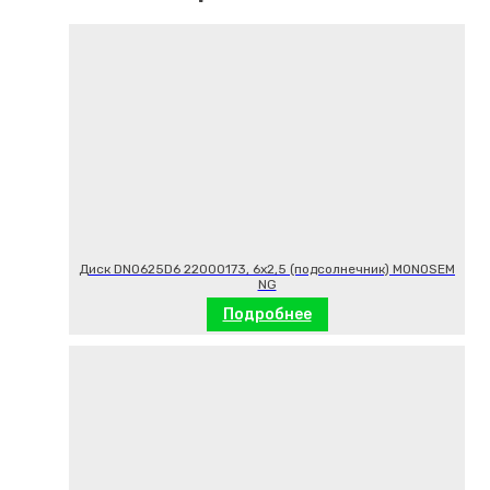
Диск DN0625D6 22000173, 6х2,5 (подсолнечник) MONOSEM
NG
Подробнее