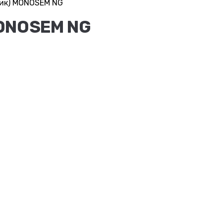
ник) MONOSEM NG
MONOSEM NG