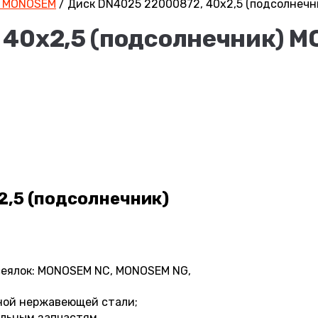
 MONOSEM
/
Диск DN4025 22000872, 40х2,5 (подсолнеч
 40х2,5 (подсолнечник) 
2,5 (подсолнечник)
сеялок: MONOSEM NC, MONOSEM NG,
ной нержавеющей стали;
альным запчастям.