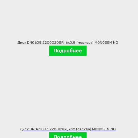
Диск DN0608 22000205R, 6х0,8 (морковь) MONOSEM NG
Подробнее
Диск DN0620D3 22000166, 6х2 (свекла) MONOSEM NG
Подробнее