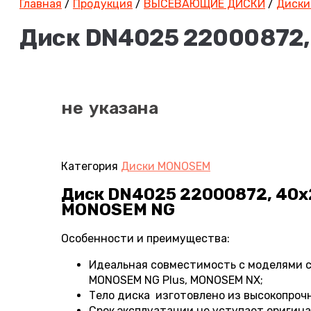
Главная
/
Продукция
/
ВЫСЕВАЮЩИЕ ДИСКИ
/
Диски
Диск DN4025 22000872,
не указана
Категория
Диски MONOSEM
Диск DN4025 22000872, 40х
MONOSEM NG
Особенности и преимущества:
Идеальная совместимость с моделями 
MONOSEM NG Plus, MONOSEM NX;
Тело диска изготовлено из высокопроч
Срок эксплуатации не уступает оригин