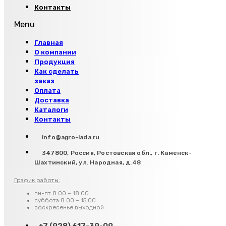
Контакты
Menu
Главная
О компании
Продукция
Как сделать
заказ
Оплата
Доставка
Каталоги
Контакты
info@agro-lada.ru
347800, Россия, Ростовская обл., г. Каменск-
Шахтинский, ул. Народная, д.48
График работы:
пн-пт 8:00 – 18:00
суббота 8:00 – 15:00
воскресенье выходной
+7 (928) 617-39-09