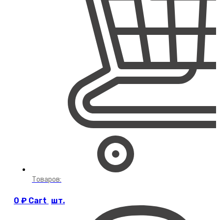
Товаров:
0
₽
Cart