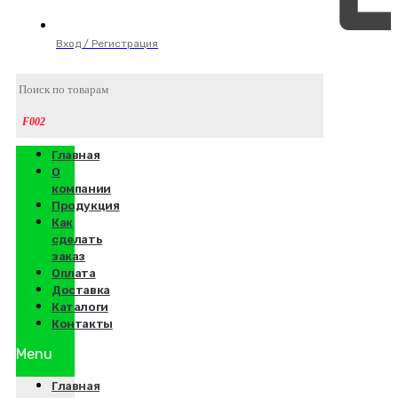
Вход / Регистрация
Главная
О
компании
Продукция
Как
сделать
заказ
Оплата
Доставка
Каталоги
Контакты
Menu
Главная