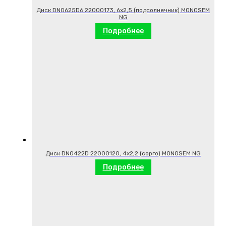
Диск DN0625D6 22000173, 6х2,5 (подсолнечник) MONOSEM
NG
Подробнее
Диск DN0422D 22000120, 4х2,2 (сорго) MONOSEM NG
Подробнее