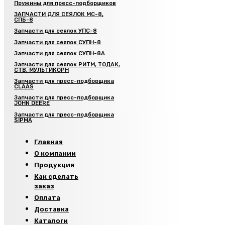
Пружины для пресс-подборщиков
ЗАПЧАСТИ ДЛЯ СЕЯЛОК МС-8,
СПБ-8
Запчасти для сеялок УПС-8
Запчасти для сеялок СУПН-8
Запчасти для сеялок СУПН-8А
Запчасти для сеялок РИТМ, ТОДАК,
СТВ, МУЛЬТИКОРН
Запчасти для пресс-подборщика
CLAAS
Запчасти для пресс-подборщика
JOHN DEERE
Запчасти для пресс-подборщика
SIPMA
Главная
О компании
Продукция
Как сделать
заказ
Оплата
Доставка
Каталоги