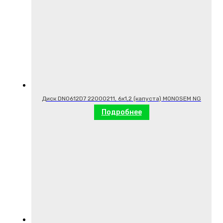
Диск DN0612D7 22000211, 6х1,2 (капуста) MONOSEM NG
Подробнее