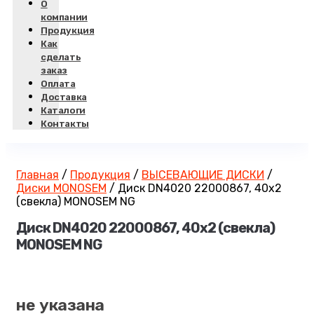
О
компании
Продукция
Как
сделать
заказ
Оплата
Доставка
Каталоги
Контакты
Главная
/
Продукция
/
ВЫСЕВАЮЩИЕ ДИСКИ
/
Диски MONOSEM
/
Диск DN4020 22000867, 40х2
(свекла) MONOSEM NG
Диск DN4020 22000867, 40х2 (свекла)
MONOSEM NG
не указана