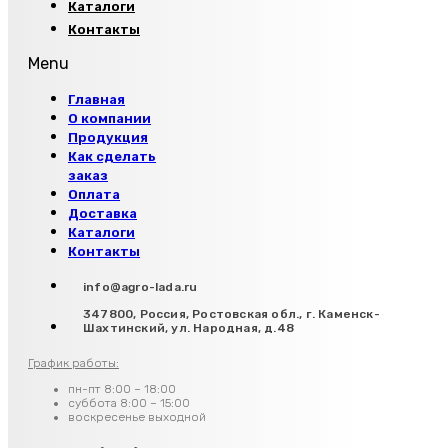
Каталоги
Контакты
Menu
Главная
О компании
Продукция
Как сделать
заказ
Оплата
Доставка
Каталоги
Контакты
info@agro-lada.ru
347800, Россия, Ростовская обл., г. Каменск-
Шахтинский, ул. Народная, д.48
График работы:
пн-пт 8:00 – 18:00
суббота 8:00 – 15:00
воскресенье выходной