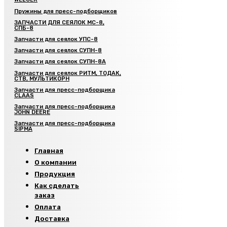
Пружины для пресс-подборщиков
ЗАПЧАСТИ ДЛЯ СЕЯЛОК МС-8,
СПБ-8
Запчасти для сеялок УПС-8
Запчасти для сеялок СУПН-8
Запчасти для сеялок СУПН-8А
Запчасти для сеялок РИТМ, ТОДАК,
СТВ, МУЛЬТИКОРН
Запчасти для пресс-подборщика
CLAAS
Запчасти для пресс-подборщика
JOHN DEERE
Запчасти для пресс-подборщика
SIPMA
Главная
О компании
Продукция
Как сделать
заказ
Оплата
Доставка