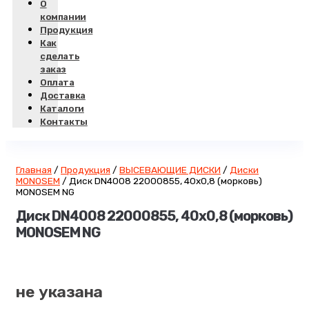
О
компании
Продукция
Как
сделать
заказ
Оплата
Доставка
Каталоги
Контакты
Главная
/
Продукция
/
ВЫСЕВАЮЩИЕ ДИСКИ
/
Диски
MONOSEM
/
Диск DN4008 22000855, 40х0,8 (морковь)
MONOSEM NG
Диск DN4008 22000855, 40х0,8 (морковь)
MONOSEM NG
не указана