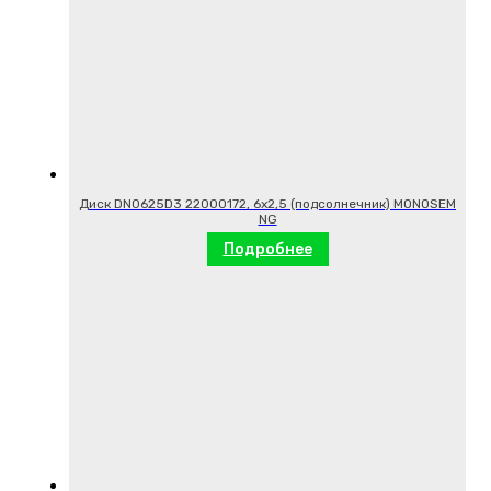
Диск DN0625D3 22000172, 6х2,5 (подсолнечник) MONOSEM
NG
Подробнее