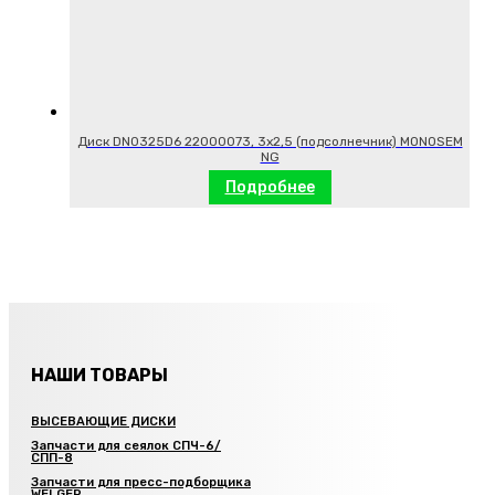
Диск DN0325D6 22000073, 3х2,5 (подсолнечник) MONOSEM
NG
Подробнее
НАШИ ТОВАРЫ
ВЫСЕВАЮЩИЕ ДИСКИ
Запчасти для сеялок СПЧ-6/
СПП-8
Запчасти для пресс-подборщика
WELGER