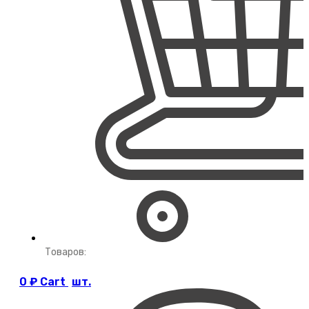
Товаров:
0
₽
Cart