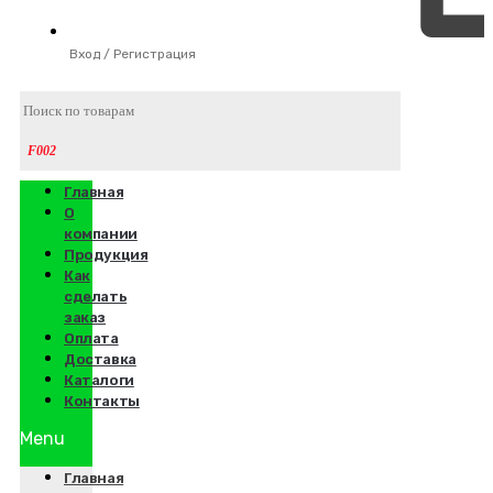
Вход / Регистрация
Главная
О
компании
Продукция
Как
сделать
заказ
Оплата
Доставка
Каталоги
Контакты
Menu
Главная