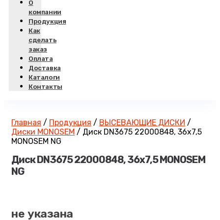
О
компании
Продукция
Как
сделать
заказ
Оплата
Доставка
Каталоги
Контакты
Главная
/
Продукция
/
ВЫСЕВАЮЩИЕ ДИСКИ
/
Диски MONOSEM
/
Диск DN3675 22000848, 36х7,5
MONOSEM NG
Диск DN3675 22000848, 36х7,5 MONOSEM
NG
не указана