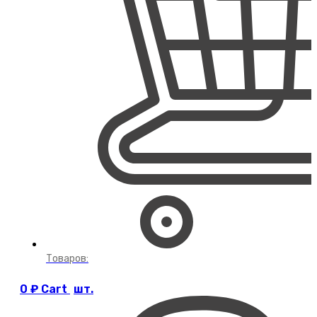
Товаров:
0
₽
Cart