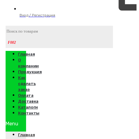
Вход / Регистрация
Главная
О
компании
Продукция
Как
сделать
заказ
Оплата
Доставка
Каталоги
Контакты
Menu
Главная