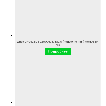
Диск DN0625D6 22000173, 6х2,5 (подсолнечник) MONOSEM
NG
Подробнее