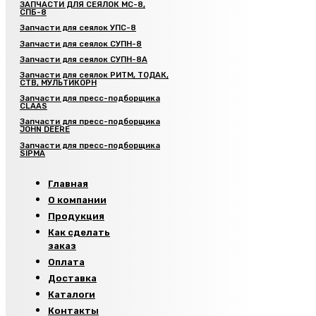
ЗАПЧАСТИ ДЛЯ СЕЯЛОК МС-8,
СПБ-8
Запчасти для сеялок УПС-8
Запчасти для сеялок СУПН-8
Запчасти для сеялок СУПН-8А
Запчасти для сеялок РИТМ, ТОДАК,
СТВ, МУЛЬТИКОРН
Запчасти для пресс-подборщика
CLAAS
Запчасти для пресс-подборщика
JOHN DEERE
Запчасти для пресс-подборщика
SIPMA
Главная
О компании
Продукция
Как сделать
заказ
Оплата
Доставка
Каталоги
Контакты