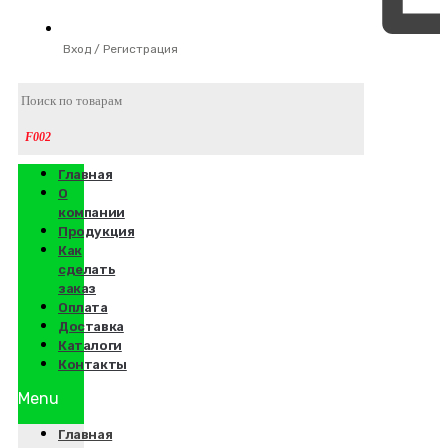
Вход / Регистрация
Главная
О
компании
Продукция
Как
сделать
заказ
Оплата
Доставка
Каталоги
Контакты
Menu
Главная