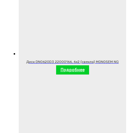
Диск DN0620D3 22000166, 6х2 (свекла) MONOSEM NG
Подробнее