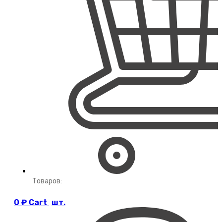
Товаров:
0
₽
Cart