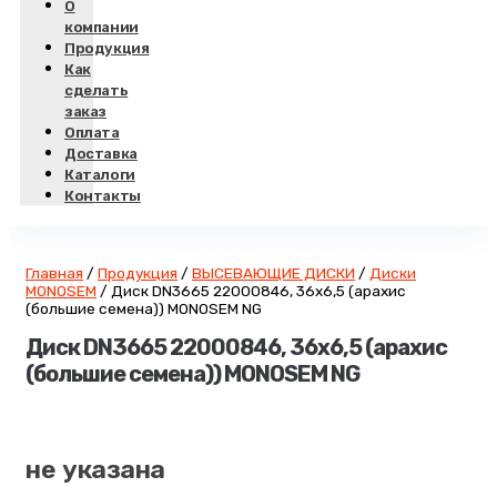
О
компании
Продукция
Как
сделать
заказ
Оплата
Доставка
Каталоги
Контакты
Главная
/
Продукция
/
ВЫСЕВАЮЩИЕ ДИСКИ
/
Диски
MONOSEM
/
Диск DN3665 22000846, 36х6,5 (арахис
(большие семена)) MONOSEM NG
Диск DN3665 22000846, 36х6,5 (арахис
(большие семена)) MONOSEM NG
не указана