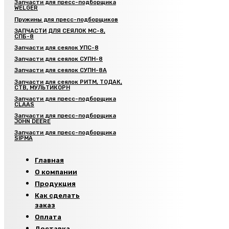
Запчасти для пресс-подборщика
WELGER
Пружины для пресс-подборщиков
ЗАПЧАСТИ ДЛЯ СЕЯЛОК МС-8,
СПБ-8
Запчасти для сеялок УПС-8
Запчасти для сеялок СУПН-8
Запчасти для сеялок СУПН-8А
Запчасти для сеялок РИТМ, ТОДАК,
СТВ, МУЛЬТИКОРН
Запчасти для пресс-подборщика
CLAAS
Запчасти для пресс-подборщика
JOHN DEERE
Запчасти для пресс-подборщика
SIPMA
Главная
О компании
Продукция
Как сделать
заказ
Оплата
Доставка