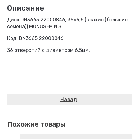
Диск DN3665 22000846, 36х6,5 (арахис (большие
семена)) MONOSEM NG
Код: DN3665 22000846
36 отверстий с диаметром 6,5мм.
Похожие товары