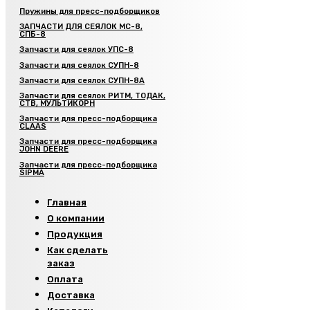
Пружины для пресс-подборщиков
ЗАПЧАСТИ ДЛЯ СЕЯЛОК МС-8,
СПБ-8
Запчасти для сеялок УПС-8
Запчасти для сеялок СУПН-8
Запчасти для сеялок СУПН-8А
Запчасти для сеялок РИТМ, ТОДАК,
СТВ, МУЛЬТИКОРН
Запчасти для пресс-подборщика
CLAAS
Запчасти для пресс-подборщика
JOHN DEERE
Запчасти для пресс-подборщика
SIPMA
Главная
О компании
Продукция
Как сделать
заказ
Оплата
Доставка