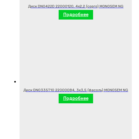
Диск DN0422D 22000120, 4х2,2 (сорго) MONOSEM NG
Подробнее
Диск DN0335T10 22000084, 3х3,5 (фасоль) MONOSEM NG
Подробнее