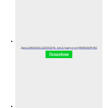
Диск DN0612Q 22000214, 6х1,2 (капуста) MONOSEM NG
Подробнее