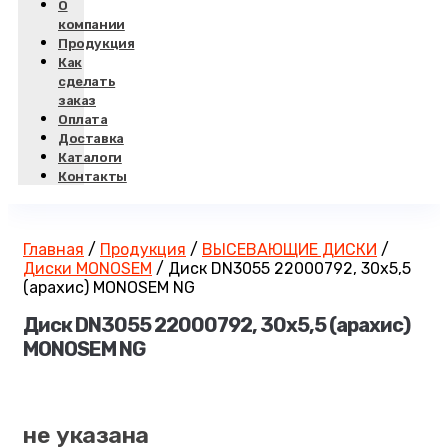
О
компании
Продукция
Как
сделать
заказ
Оплата
Доставка
Каталоги
Контакты
Главная
/
Продукция
/
ВЫСЕВАЮЩИЕ ДИСКИ
/
Диски MONOSEM
/
Диск DN3055 22000792, 30х5,5
(арахис) MONOSEM NG
Диск DN3055 22000792, 30х5,5 (арахис)
MONOSEM NG
не указана