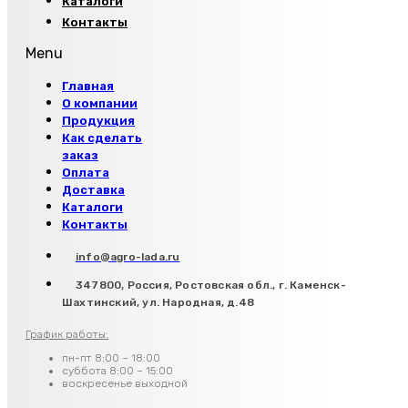
Каталоги
Контакты
Menu
Главная
О компании
Продукция
Как сделать
заказ
Оплата
Доставка
Каталоги
Контакты
info@agro-lada.ru
347800, Россия, Ростовская обл., г. Каменск-
Шахтинский, ул. Народная, д.48
График работы:
пн-пт 8:00 – 18:00
суббота 8:00 – 15:00
воскресенье выходной