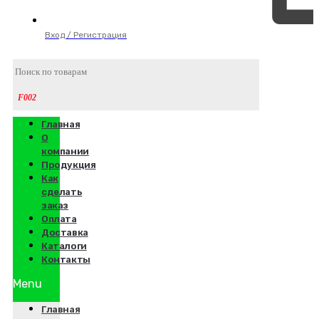
Вход / Регистрация
Главная
О
компании
Продукция
Как
сделать
заказ
Оплата
Доставка
Каталоги
Контакты
Menu
Главная