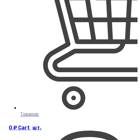
Товаров:
0
₽
Cart