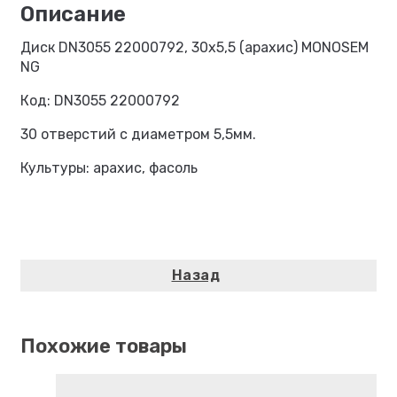
Диск DN3055 22000792, 30х5,5 (арахис) MONOSEM
NG
Код: DN3055 22000792
30 отверстий с диаметром 5,5мм.
Культуры: арахис, фасоль
Похожие товары