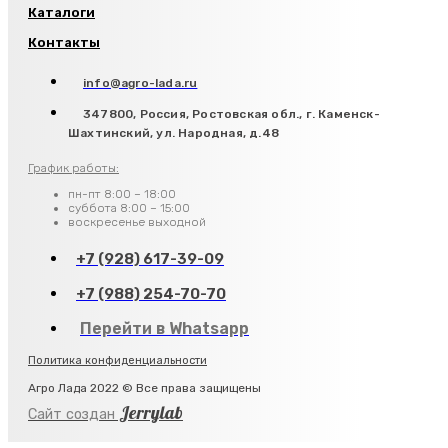
Каталоги
Контакты
info@agro-lada.ru
347800, Россия, Ростовская обл., г. Каменск-
Шахтинский, ул. Народная, д.48
График работы:
пн-пт 8:00 – 18:00
суббота 8:00 – 15:00
воскресенье выходной
+7 (928) 617-39-09
+7 (988) 254-70-70
Перейти в Whatsapp
Политика конфиденциальности
Агро Лада 2022 © Все права защищены
Jerrylab
Сайт создан