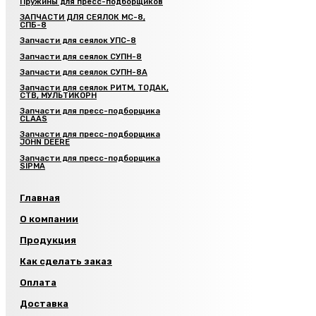
Пружины для пресс-подборщиков
ЗАПЧАСТИ ДЛЯ СЕЯЛОК МС-8,
СПБ-8
Запчасти для сеялок УПС-8
Запчасти для сеялок СУПН-8
Запчасти для сеялок СУПН-8А
Запчасти для сеялок РИТМ, ТОДАК,
СТВ, МУЛЬТИКОРН
Запчасти для пресс-подборщика
CLAAS
Запчасти для пресс-подборщика
JOHN DEERE
Запчасти для пресс-подборщика
SIPMA
Главная
О компании
Продукция
Как сделать заказ
Оплата
Доставка