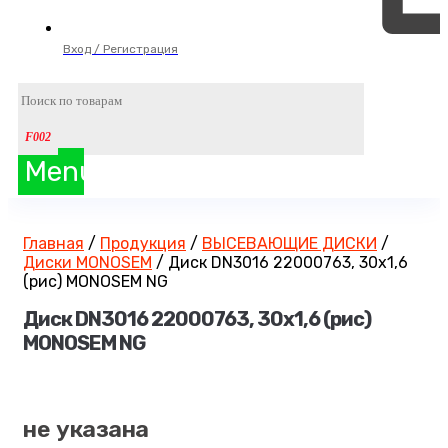
Вход / Регистрация
Menu
Главная
/
Продукция
/
ВЫСЕВАЮЩИЕ ДИСКИ
/
Диски MONOSEM
/
Диск DN3016 22000763, 30х1,6
(рис) MONOSEM NG
Диск DN3016 22000763, 30х1,6 (рис)
MONOSEM NG
не указана