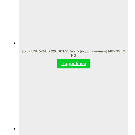
Диск DN0625D3 22000172, 6х2,5 (подсолнечник) MONOSEM
NG
Подробнее