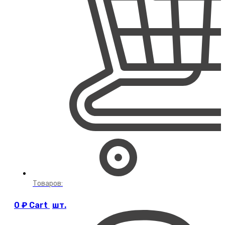
Товаров:
0
₽
Cart