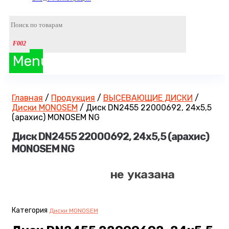
Menu
Главная
/
Продукция
/
ВЫСЕВАЮЩИЕ ДИСКИ
/
Диски MONOSEM
/
Диск DN2455 22000692, 24х5,5
(арахис) MONOSEM NG
Диск DN2455 22000692, 24х5,5 (арахис)
MONOSEM NG
не указана
Категория
Диски MONOSEM