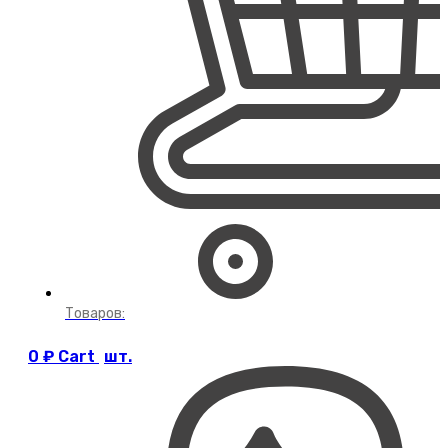
Товаров:
0
₽
Cart