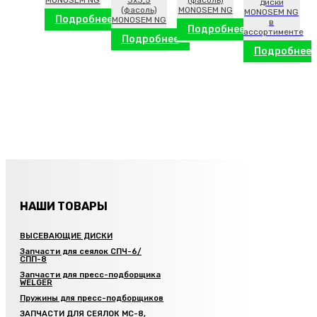
диски
(фасоль)
MONOSEM NG
MONOSEM NG
Подробнее
MONOSEM NG
в
Подробнее
ассортименте
Подробнее
Подробнее
НАШИ ТОВАРЫ
ВЫСЕВАЮЩИЕ ДИСКИ
Запчасти для сеялок СПЧ-6/
СПП-8
Запчасти для пресс-подборщика
WELGER
Пружины для пресс-подборщиков
ЗАПЧАСТИ ДЛЯ СЕЯЛОК МС-8,