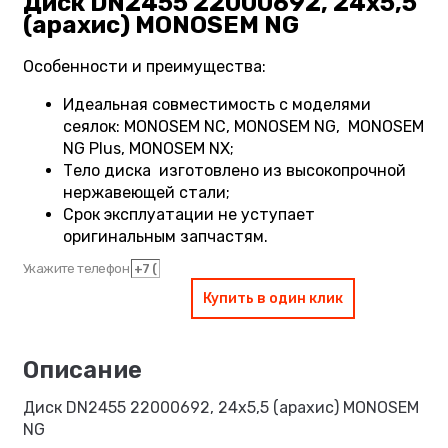
Диск DN2455 22000692, 24х5,5
(арахис) MONOSEM NG
Особенности и преимущества:
Идеальная совместимость с моделями
сеялок: MONOSEM NC, MONOSEM NG, MONOSEM
NG Plus, MONOSEM NX;
Тело диска изготовлено из высокопрочной
нержавеющей стали;
Срок эксплуатации не уступает
оригинальным запчастям.
Укажите телефон
Купить в один клик
Диск DN2455 22000692, 24х5,5 (арахис) MONOSEM
NG