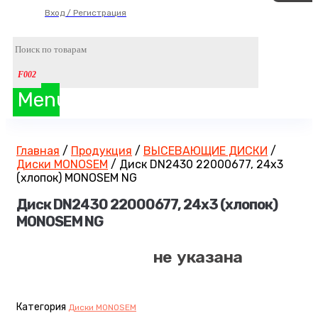
Вход / Регистрация
Menu
Главная
/
Продукция
/
ВЫСЕВАЮЩИЕ ДИСКИ
/
Диски MONOSEM
/
Диск DN2430 22000677, 24х3
(хлопок) MONOSEM NG
Диск DN2430 22000677, 24х3 (хлопок)
MONOSEM NG
не указана
Категория
Диски MONOSEM