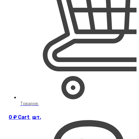
Товаров:
0
₽
Cart