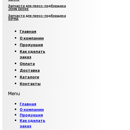
Запчасти для пресс-подборщика
JOHN DEERE
Запчасти для пресс-подборщика
SIPMA
Главная
О компании
Продукция
Как сделать
заказ
Оплата
Доставка
Каталоги
Контакты
Menu
Главная
О компании
Продукция
Как сделать
заказ