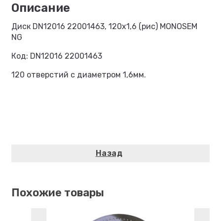
Диск DN12016 22001463, 120х1,6 (рис) MONOSEM
NG
Код: DN12016 22001463
120 отверстий с диаметром 1,6мм.
Похожие товары