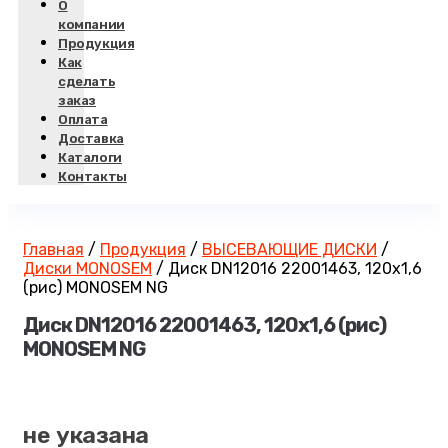
О
компании
Продукция
Как
сделать
заказ
Оплата
Доставка
Каталоги
Контакты
Главная
/
Продукция
/
ВЫСЕВАЮЩИЕ ДИСКИ
/
Диски MONOSEM
/
Диск DN12016 22001463, 120х1,6
(рис) MONOSEM NG
Диск DN12016 22001463, 120х1,6 (рис)
MONOSEM NG
не указана