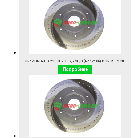
Диск DN0608 22000205R, 6х0,8 (морковь) MONOSEM NG
Подробнее