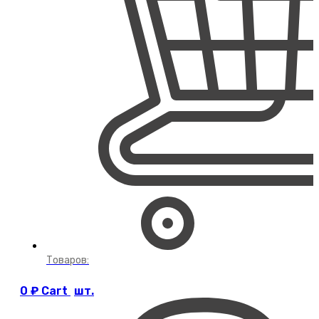
Товаров:
0
₽
Cart