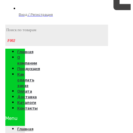
Вход / Регистрация
Главная
О
компании
Продукция
Как
сделать
заказ
Оплата
Доставка
Каталоги
Контакты
Menu
Главная