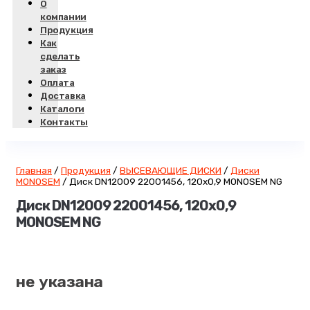
О
компании
Продукция
Как
сделать
заказ
Оплата
Доставка
Каталоги
Контакты
Главная
/
Продукция
/
ВЫСЕВАЮЩИЕ ДИСКИ
/
Диски
MONOSEM
/
Диск DN12009 22001456, 120х0,9 MONOSEM NG
Диск DN12009 22001456, 120х0,9
MONOSEM NG
не указана