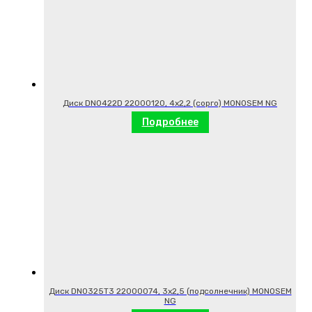
Диск DN0422D 22000120, 4х2,2 (сорго) MONOSEM NG
Подробнее
Диск DN0325T3 22000074, 3х2,5 (подсолнечник) MONOSEM
NG