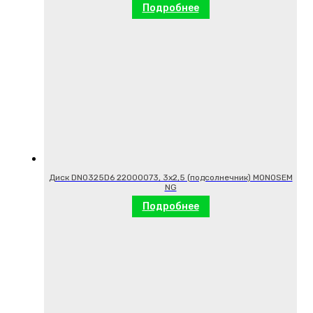
Подробнее
Диск DN0325D6 22000073, 3х2,5 (подсолнечник) MONOSEM
NG
Подробнее