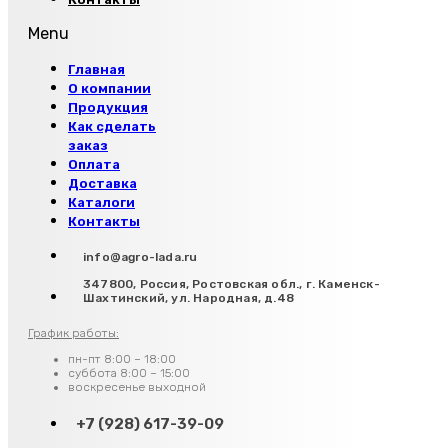
Menu
Главная
О компании
Продукция
Как сделать
заказ
Оплата
Доставка
Каталоги
Контакты
info@agro-lada.ru
347800, Россия, Ростовская обл., г. Каменск-
Шахтинский, ул. Народная, д.48
График работы:
пн-пт 8:00 – 18:00
суббота 8:00 – 15:00
воскресенье выходной
+7 (928) 617-39-09