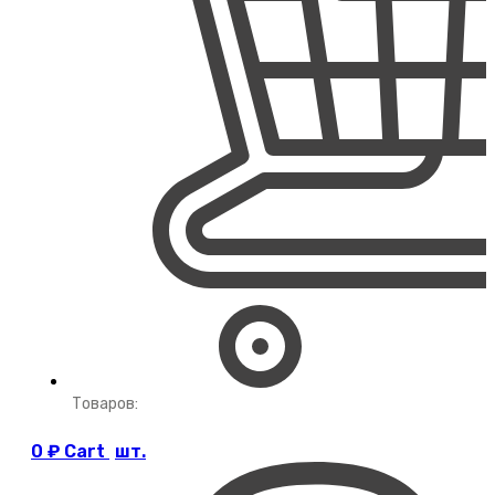
Товаров:
0
₽
Cart