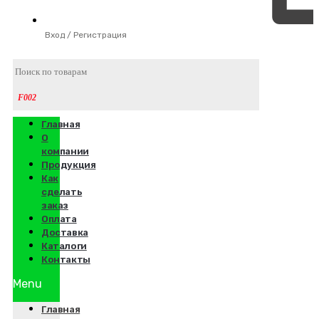
Вход / Регистрация
Главная
О
компании
Продукция
Как
сделать
заказ
Оплата
Доставка
Каталоги
Контакты
Menu
Главная