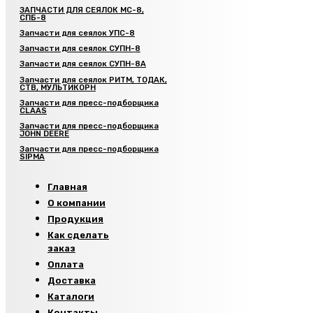
ЗАПЧАСТИ ДЛЯ СЕЯЛОК МС-8,
СПБ-8
Запчасти для сеялок УПС-8
Запчасти для сеялок СУПН-8
Запчасти для сеялок СУПН-8А
Запчасти для сеялок РИТМ, ТОДАК,
СТВ, МУЛЬТИКОРН
Запчасти для пресс-подборщика
CLAAS
Запчасти для пресс-подборщика
JOHN DEERE
Запчасти для пресс-подборщика
SIPMA
Главная
О компании
Продукция
Как сделать
заказ
Оплата
Доставка
Каталоги
Контакты