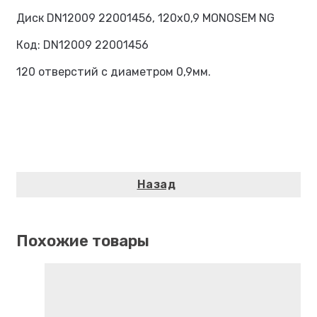
Диск DN12009 22001456, 120х0,9 MONOSEM NG
Код: DN12009 22001456
120 отверстий с диаметром 0,9мм.
Похожие товары