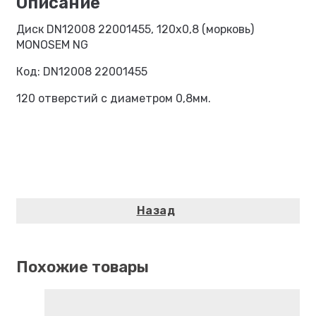
Диск DN12008 22001455, 120х0,8 (морковь)
MONOSEM NG
Код: DN12008 22001455
120 отверстий с диаметром 0,8мм.
Похожие товары