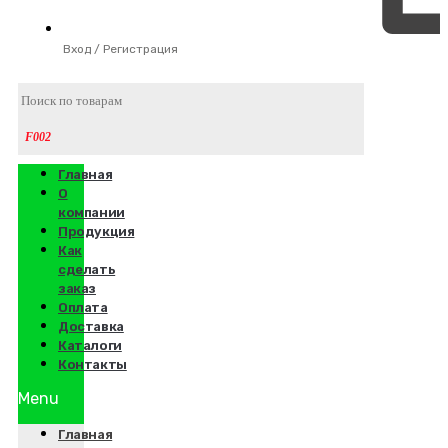
Вход / Регистрация
Главная
О
компании
Продукция
Как
сделать
заказ
Оплата
Доставка
Каталоги
Контакты
Menu
Главная