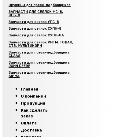
Пружины для пресс-подборщиков
ЗАПЧАСТИ ДЛЯ СЕЯЛОК МС-8,
СПБ-8
Запчасти для сеялок УПС-8
Запчасти для сеялок СУПН-8
Запчасти для сеялок СУПН-8А
Запчасти для сеялок РИТМ, ТОДАК,
СТВ, МУЛЬТИКОРН
Запчасти для пресс-подборщика
CLAAS
Запчасти для пресс-подборщика
JOHN DEERE
Запчасти для пресс-подборщика
SIPMA
Главная
О компании
Продукция
Как сделать
заказ
Оплата
Доставка