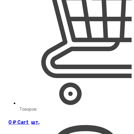
Товаров:
0
₽
Cart