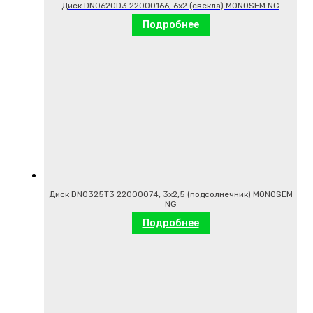
Диск DN0620D3 22000166, 6х2 (свекла) MONOSEM NG
Подробнее
Диск DN0325T3 22000074, 3х2,5 (подсолнечник) MONOSEM
NG
Подробнее