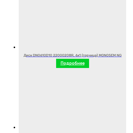
Диск DN0610D10 22000208R, 6х1 (горчица) MONOSEM NG
Подробнее