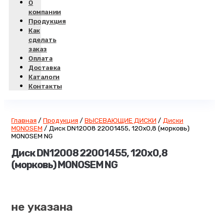
О
компании
Продукция
Как
сделать
заказ
Оплата
Доставка
Каталоги
Контакты
Главная
/
Продукция
/
ВЫСЕВАЮЩИЕ ДИСКИ
/
Диски
MONOSEM
/
Диск DN12008 22001455, 120х0,8 (морковь)
MONOSEM NG
Диск DN12008 22001455, 120х0,8
(морковь) MONOSEM NG
не указана