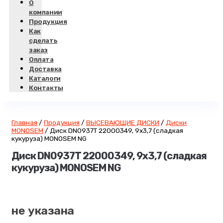
О
компании
Продукция
Как
сделать
заказ
Оплата
Доставка
Каталоги
Контакты
Главная
/
Продукция
/
ВЫСЕВАЮЩИЕ ДИСКИ
/
Диски
MONOSEM
/
Диск DN0937T 22000349, 9х3,7 (сладкая
кукуруза) MONOSEM NG
Диск DN0937T 22000349, 9х3,7 (сладкая
кукуруза) MONOSEM NG
не указана