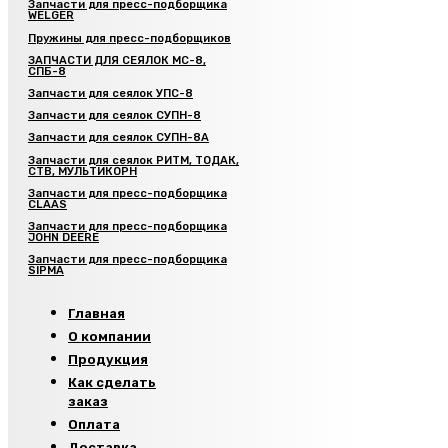
Запчасти для пресс-подборщика
WELGER
Пружины для пресс-подборщиков
ЗАПЧАСТИ ДЛЯ СЕЯЛОК МС-8,
СПБ-8
Запчасти для сеялок УПС-8
Запчасти для сеялок СУПН-8
Запчасти для сеялок СУПН-8А
Запчасти для сеялок РИТМ, ТОДАК,
СТВ, МУЛЬТИКОРН
Запчасти для пресс-подборщика
CLAAS
Запчасти для пресс-подборщика
JOHN DEERE
Запчасти для пресс-подборщика
SIPMA
Главная
О компании
Продукция
Как сделать
заказ
Оплата
Доставка