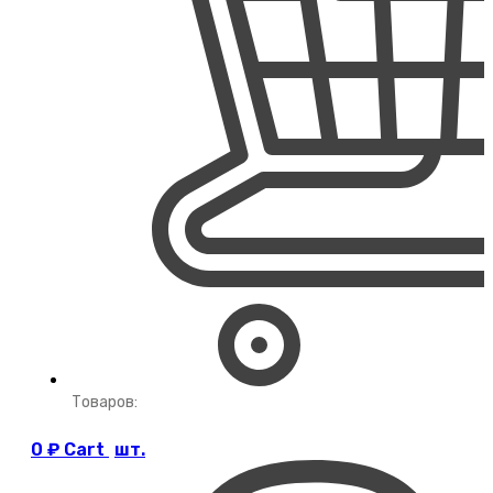
Товаров:
0
₽
Cart