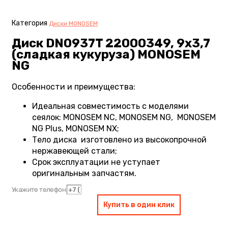
Категория
Диски MONOSEM
Диск DN0937T 22000349, 9х3,7
(сладкая кукуруза) MONOSEM
NG
Особенности и преимущества:
Идеальная совместимость с моделями
сеялок: MONOSEM NC, MONOSEM NG, MONOSEM
NG Plus, MONOSEM NX;
Тело диска изготовлено из высокопрочной
нержавеющей стали;
Срок эксплуатации не уступает
оригинальным запчастям.
Укажите телефон
Купить в один клик