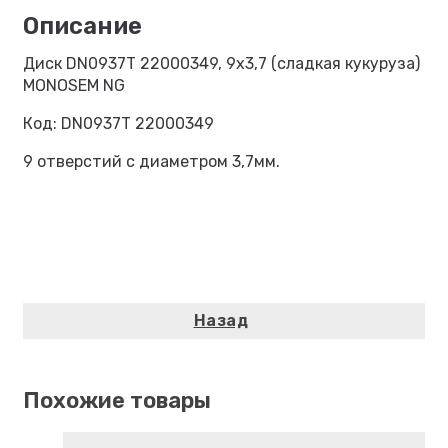
Диск DN0937T 22000349, 9х3,7 (сладкая кукуруза)
MONOSEM NG
Код: DN0937T 22000349
9 отверстий с диаметром 3,7мм.
Похожие товары