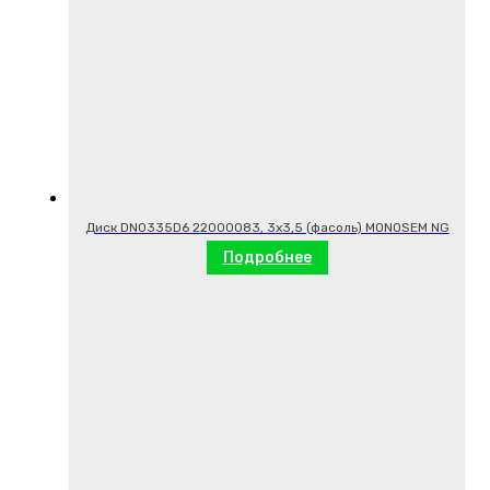
Диск DN0335D6 22000083, 3х3,5 (фасоль) MONOSEM NG
Подробнее