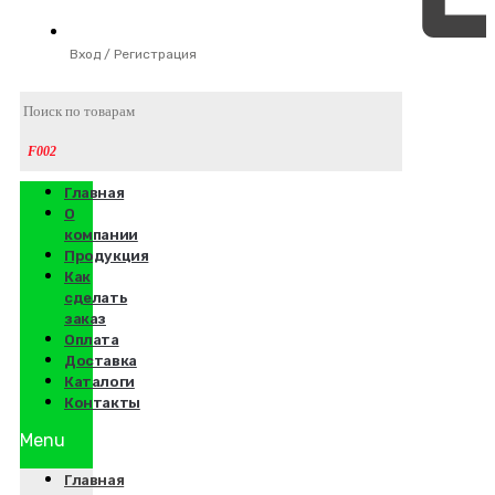
Вход / Регистрация
Главная
О
компании
Продукция
Как
сделать
заказ
Оплата
Доставка
Каталоги
Контакты
Menu
Главная