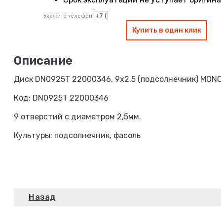
Укажите телефон
Купить в один клик
Диск DN0925T 22000346, 9х2,5 (подсолнечник) MON
Код: DN0925T 22000346
9 отверстий с диаметром 2,5мм.
Культуры: подсолнечник, фасоль