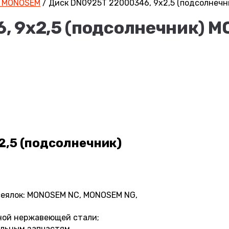
 MONOSEM
/
Диск DN0925T 22000346, 9х2,5 (подсолнеч
, 9х2,5 (подсолнечник) 
2,5 (подсолнечник)
сеялок: MONOSEM NC, MONOSEM NG,
ной нержавеющей стали;
альным запчастям.