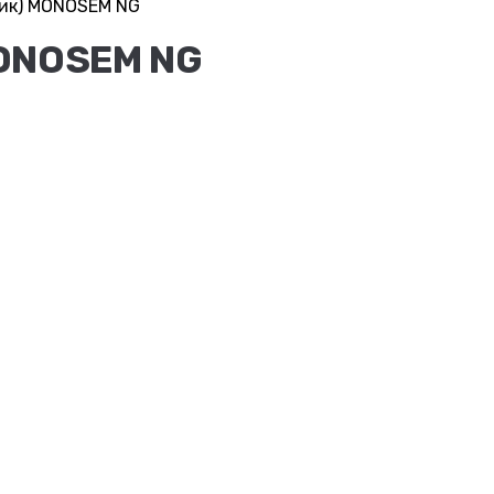
ник) MONOSEM NG
MONOSEM NG