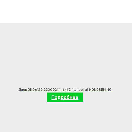
Диск DN0612Q 22000214, 6х1,2 (капуста) MONOSEM NG
Подробнее