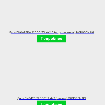
Диск DN0625D6 22000173, 6х2,5 (подсолнечник) MONOSEM NG
Подробнее
Диск DN0420 22000117, 4х2 (свекла) MONOSEM NG
Подробнее