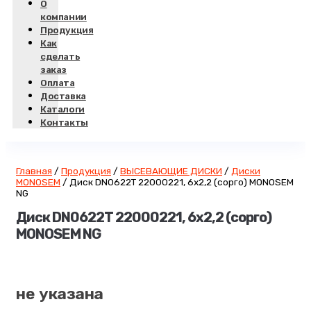
О
компании
Продукция
Как
сделать
заказ
Оплата
Доставка
Каталоги
Контакты
Главная
/
Продукция
/
ВЫСЕВАЮЩИЕ ДИСКИ
/
Диски
MONOSEM
/
Диск DN0622T 22000221, 6х2,2 (сорго) MONOSEM
NG
Диск DN0622T 22000221, 6х2,2 (сорго)
MONOSEM NG
не указана