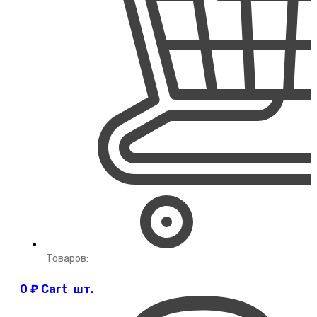
Товаров:
0
₽
Cart