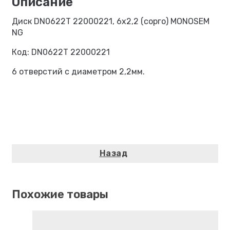
Диск DN0622T 22000221, 6х2,2 (сорго) MONOSEM
NG
Код: DN0622T 22000221
6 отверстий с диаметром 2,2мм.
Похожие товары