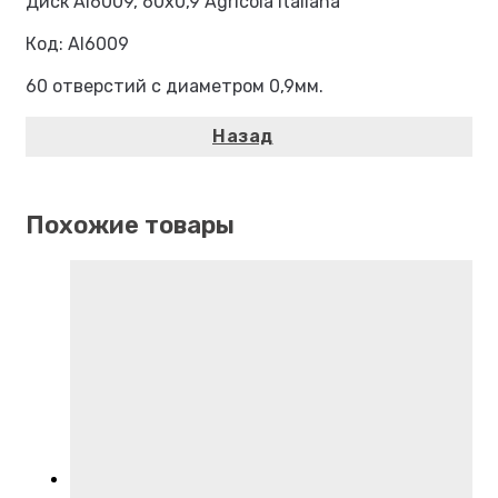
Диск AI6009, 60х0,9 Agricola italiana
Код: AI6009
60 отверстий с диаметром 0,9мм.
Похожие товары