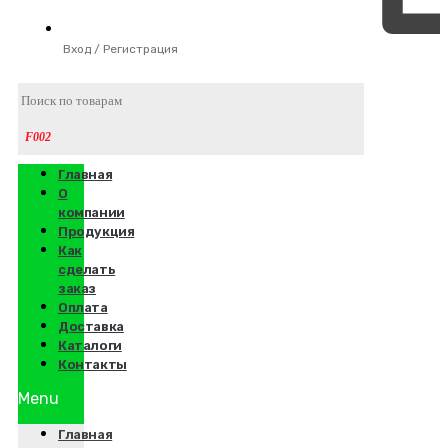
Вход / Регистрация
Главная
О
компании
Продукция
Как
сделать
заказ
Оплата
Доставка
Каталоги
Контакты
Menu
Главная