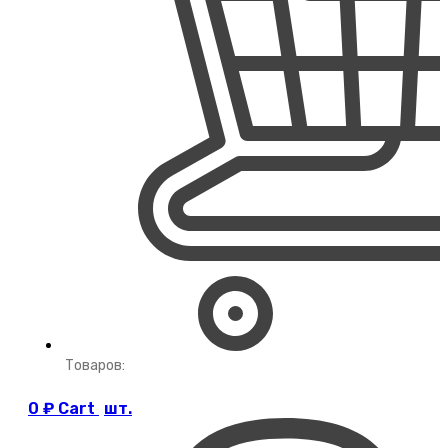
Товаров:
0
₽
Cart