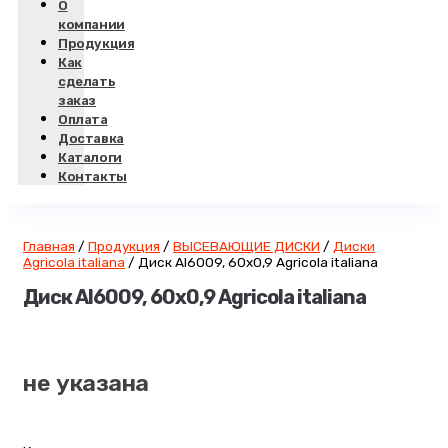
О
компании
Продукция
Как
сделать
заказ
Оплата
Доставка
Каталоги
Контакты
Главная
/
Продукция
/
ВЫСЕВАЮЩИЕ ДИСКИ
/
Диски
Agricola italiana
/
Диск AI6009, 60х0,9 Agricola italiana
Диск AI6009, 60х0,9 Agricola italiana
не указана