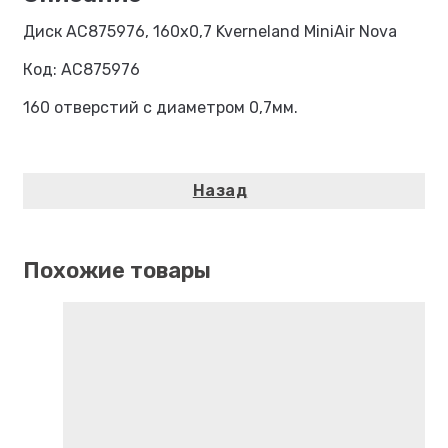
Диск AC875976, 160х0,7 Kverneland MiniAir Nova
Код: AC875976
160 отверстий с диаметром 0,7мм.
Похожие товары