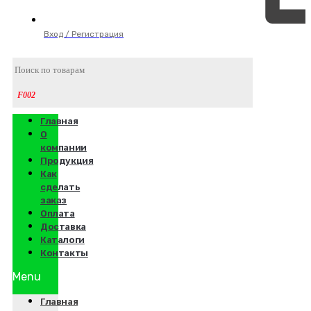
Вход / Регистрация
Главная
О
компании
Продукция
Как
сделать
заказ
Оплата
Доставка
Каталоги
Контакты
Menu
Главная