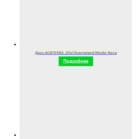
Диск AC875982, 20х1 Kverneland MiniAir Nova
Подробнее