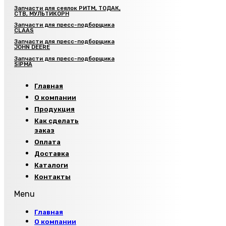
Запчасти для сеялок РИТМ, ТОДАК,
СТВ, МУЛЬТИКОРН
Запчасти для пресс-подборщика
CLAAS
Запчасти для пресс-подборщика
JOHN DEERE
Запчасти для пресс-подборщика
SIPMA
Главная
О компании
Продукция
Как сделать
заказ
Оплата
Доставка
Каталоги
Контакты
Menu
Главная
О компании