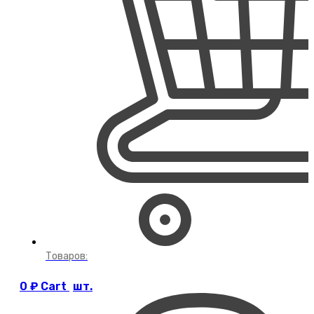
Товаров:
0
₽
Cart