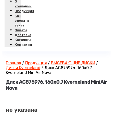
О
компании
Продукция
Как
сделать
заказ
Оплата
Доставка
Каталоги
Контакты
Главная
/
Продукция
/
ВЫСЕВАЮЩИЕ ДИСКИ
/
Диски Kverneland
/
Диск AC875976, 160х0,7
Kverneland MiniAir Nova
Диск AC875976, 160х0,7 Kverneland MiniAir
Nova
не указана