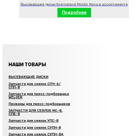
Высевающие диски Kverneland MiniAir Nova в ассортименте
Подробнее
НАШИ ТОВАРЫ
ВЫСЕВАЮЩИЕ ДИСКИ
Запчасти для сеялок СПЧ-6/
СПП-8
Запчасти для пресс-подборщика
WELGER
Пружины для пресс-подборщиков
ЗАПЧАСТИ ДЛЯ СЕЯЛОК МС-8,
СПБ-8
Запчасти для сеялок УПС-8
Запчасти для сеялок СУПН-8
Запчасти для сеялок СУПН-8А