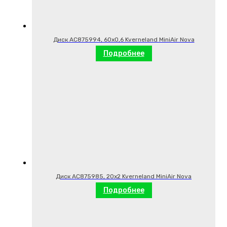
Диск AC875994, 60х0,6 Kverneland MiniAir Nova
Подробнее
Диск AC875985, 20х2 Kverneland MiniAir Nova
Подробнее