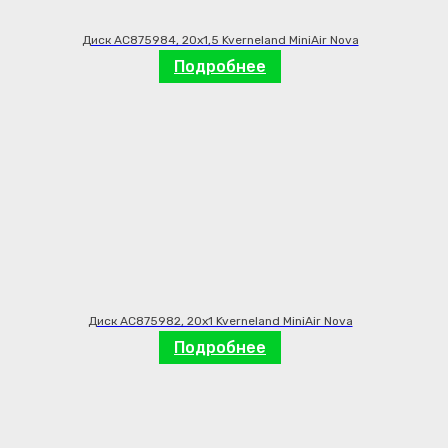
Диск AC875984, 20х1,5 Kverneland MiniAir Nova
Подробнее
Диск AC875982, 20х1 Kverneland MiniAir Nova
Подробнее