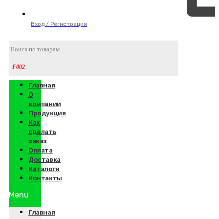
Вход / Регистрация
Главная
О
компании
Продукция
Как
сделать
заказ
Оплата
Доставка
Каталоги
Контакты
Menu
Главная