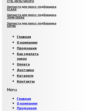
СТВ, МУЛЬТИКОРН
Запчасти для пресс-подборщика
CLAAS
Запчасти для пресс-подборщика
JOHN DEERE
Запчасти для пресс-подборщика
SIPMA
Главная
О компании
Продукция
Как сделать
заказ
Оплата
Доставка
Каталоги
Контакты
Menu
Главная
О компании
Продукция