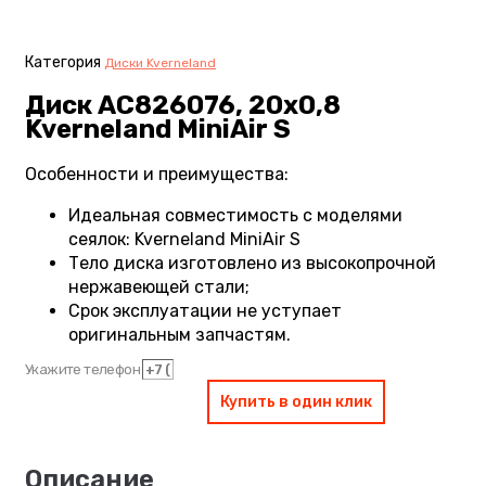
Категория
Диски Kverneland
Диск AC826076, 20х0,8
Kverneland MiniAir S
Особенности и преимущества:
Идеальная совместимость с моделями
сеялок: Kverneland MiniAir S
Тело диска изготовлено из высокопрочной
нержавеющей стали;
Срок эксплуатации не уступает
оригинальным запчастям.
Укажите телефон
Купить в один клик