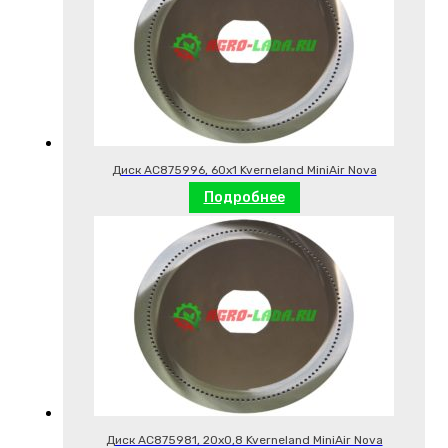
Диск AC875996, 60х1 Kverneland MiniAir Nova
Подробнее
Диск AC875981, 20х0,8 Kverneland MiniAir Nova