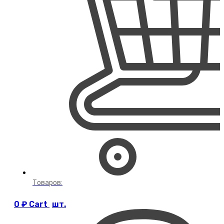
Товаров:
0
₽
Cart