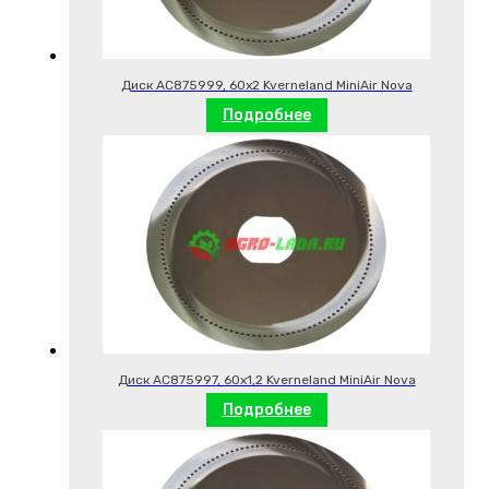
Диск AC875999, 60х2 Kverneland MiniAir Nova
Подробнее
Диск AC875997, 60х1,2 Kverneland MiniAir Nova
Подробнее