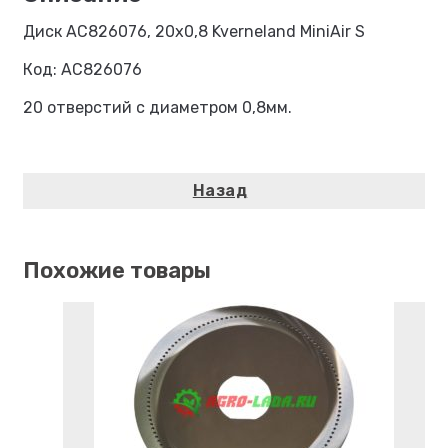
Диск AC826076, 20х0,8 Kverneland MiniAir S
Код: AC826076
20 отверстий с диаметром 0,8мм.
Похожие товары