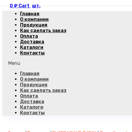
0
₽
Cart
Главная
О компании
Продукция
Как сделать заказ
Оплата
Доставка
Каталоги
Контакты
Menu
Главная
О компании
Продукция
Как сделать заказ
Оплата
Доставка
Каталоги
Контакты