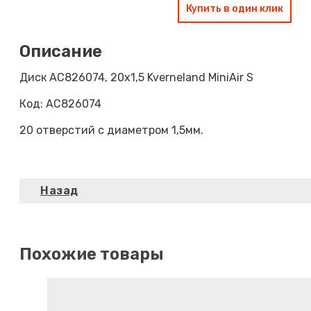
Купить в один клик
Диск AC826074, 20х1,5 Kverneland MiniAir S
Код: AC826074
20 отверстий с диаметром 1,5мм.
Похожие товары