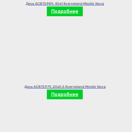
Диск AC875989, 40х1 Kverneland MiniAir Nova
Подробнее
Диск AC875979, 20х0,5 Kverneland MiniAir Nova
Подробнее