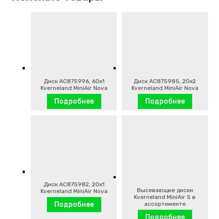
Диск AC875996, 60х1
Диск AC875985, 20х2
Kverneland MiniAir Nova
Kverneland MiniAir Nova
Подробнее
Подробнее
Диск AC875982, 20х1
Высевающие диски
Kverneland MiniAir Nova
Kverneland MiniAir S в
ассортименте
Подробнее
Подробнее