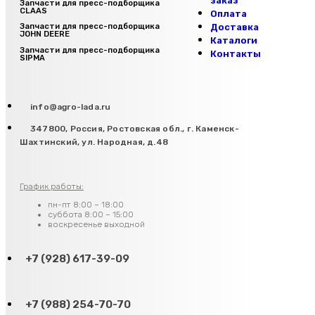
заказ
Запчасти для пресс-подборщика
CLAAS
Оплата
Доставка
Запчасти для пресс-подборщика
JOHN DEERE
Каталоги
Запчасти для пресс-подборщика
Контакты
SIPMA
info@agro-lada.ru
347800, Россия, Ростовская обл., г. Каменск-
Шахтинский, ул. Народная, д.48
График работы:
пн-пт 8:00 – 18:00
суббота 8:00 – 15:00
воскресенье выходной
+7 (928) 617-39-09
+7 (988) 254-70-70