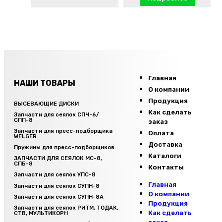
Главная
НАШИ ТОВАРЫ
О компании
Продукция
ВЫСЕВАЮЩИЕ ДИСКИ
Как сделать
Запчасти для сеялок СПЧ-6/
СПП-8
заказ
Запчасти для пресс-подборщика
Оплата
WELGER
Доставка
Пружины для пресс-подборщиков
Каталоги
ЗАПЧАСТИ ДЛЯ СЕЯЛОК МС-8,
СПБ-8
Контакты
Запчасти для сеялок УПС-8
Главная
Запчасти для сеялок СУПН-8
О компании
Запчасти для сеялок СУПН-8А
Продукция
Запчасти для сеялок РИТМ, ТОДАК,
Как сделать
СТВ, МУЛЬТИКОРН