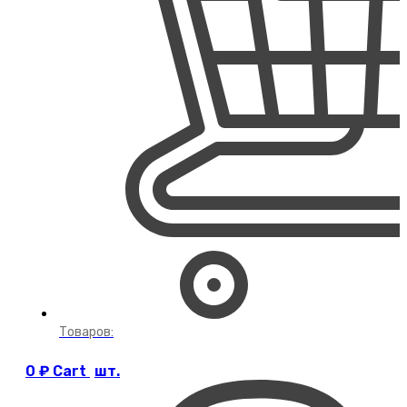
Товаров:
0
₽
Cart