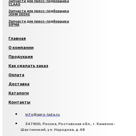
Запчасти для пресс-подборщика
CLAAS
Запчасти для пресс-подборщика
JOHN DEERE
Запчасти для пресс-подборщика
SIPMA
Главная
О компании
Продукция
Как сделать заказ
Оплата
Доставка
Каталоги
Контакты
info@agro-lada.ru
347800, Россия, Ростовская обл., г. Каменск-
Шахтинский, ул. Народная, д.48