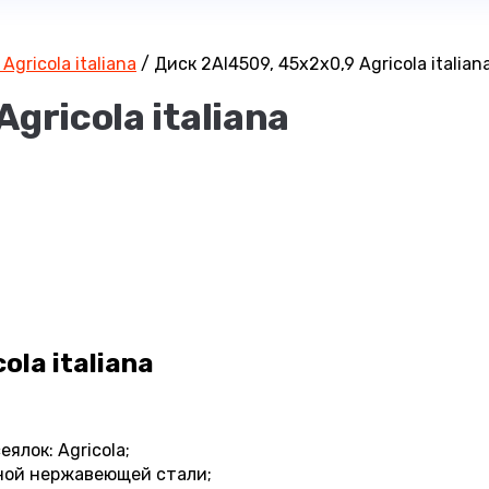
Agricola italiana
/
Диск 2AI4509, 45х2х0,9 Agricola italian
gricola italiana
ola italiana
ялок: Agricola;
ной нержавеющей стали;