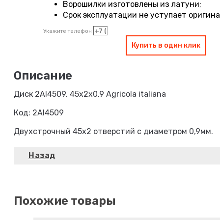
Ворошилки изготовлены из латуни;
Срок эксплуатации не уступает оригин
Укажите телефон
Купить в один клик
Диск 2AI4509, 45х2х0,9 Agricola italiana
Код: 2AI4509
Двухстрочный 45х2 отверстий с диаметром 0,9мм.
Похожие товары