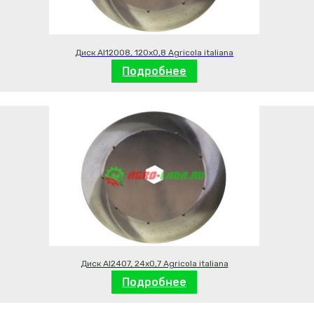
Диск AI12008, 120х0,8 Agricola italiana
Подробнее
Диск AI2407, 24х0,7 Agricola italiana
Подробнее