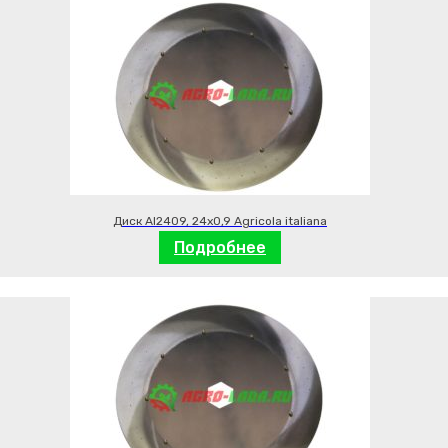
Диск AI2409, 24х0,9 Agricola italiana
Подробнее