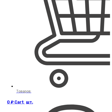
Товаров:
0
₽
Cart