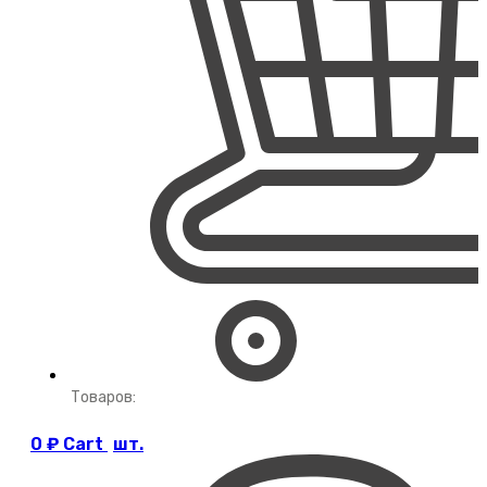
Товаров:
0
₽
Cart