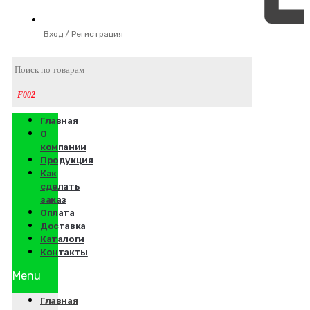
Вход / Регистрация
Главная
О
компании
Продукция
Как
сделать
заказ
Оплата
Доставка
Каталоги
Контакты
Menu
Главная