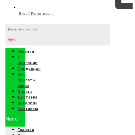
Вход / Регистрация
Главная
О
компании
Продукция
Как
сделать
заказ
Оплата
Доставка
Каталоги
Контакты
Menu
Главная