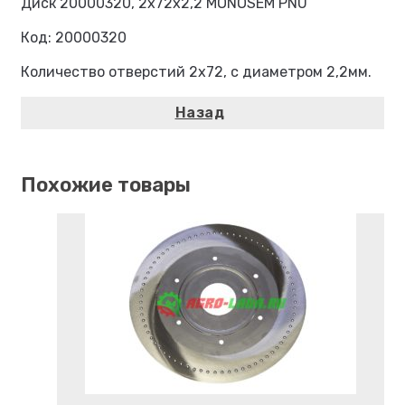
Диск 20000320, 2х72х2,2 MONOSEM PNU
Код: 20000320
Количество отверстий 2х72, с диаметром 2,2мм.
Похожие товары