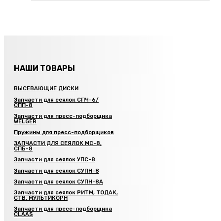
НАШИ ТОВАРЫ
ВЫСЕВАЮЩИЕ ДИСКИ
Запчасти для сеялок СПЧ-6/
СПП-8
Запчасти для пресс-подборщика
WELGER
Пружины для пресс-подборщиков
ЗАПЧАСТИ ДЛЯ СЕЯЛОК МС-8,
СПБ-8
Запчасти для сеялок УПС-8
Запчасти для сеялок СУПН-8
Запчасти для сеялок СУПН-8А
Запчасти для сеялок РИТМ, ТОДАК,
СТВ, МУЛЬТИКОРН
Запчасти для пресс-подборщика
CLAAS