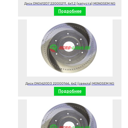
Диск DN0612D7 22000211, 6х1,2 (капуста) MONOSEM NG
Подробнее
Диск DN0620D3 22000166, 6х2 (свекла) MONOSEM NG
Подробнее