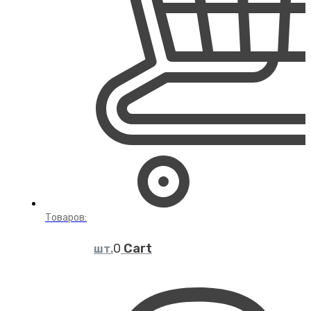
Товаров:
Cart